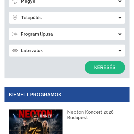
Megye
Település
Program típusa
Látnivalók
KERESÉS
KIEMELT PROGRAMOK
Neoton Koncert 2026
Budapest