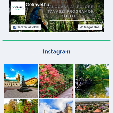
Gotravel.hu
Tetszik
az oldal
Megosztás
Instagram