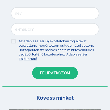
Az Adatkezelési Tájékoztatóban foglaltakat
elolvastam, megértettem és tudomásul vettem.
Hozzájárulok személyes adataim hírlevélküldés
céljából történő kezeléséhez.
Adatkezelési
Tájékoztató
Kövess minket