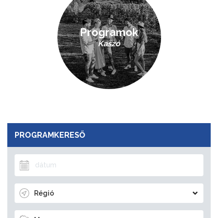
Programok
Kaszó
PROGRAMKERESŐ
Régió