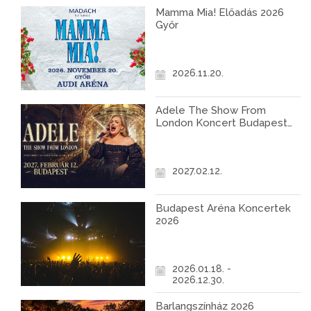
Mamma Mia! Előadás 2026
Győr
2026.11.20.
Adele The Show From
London Koncert Budapest
2027
2027.02.12.
Budapest Aréna Koncertek
2026
2026.01.18. -
2026.12.30.
Barlangszínház 2026