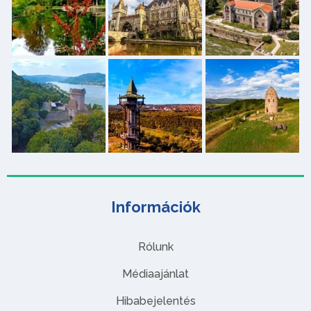
Információk
Rólunk
Médiaajánlat
Hibabejelentés