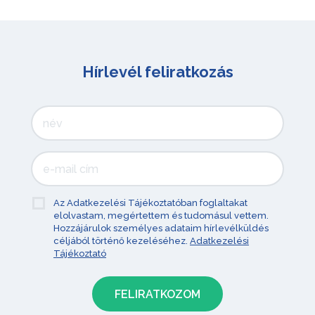
Hírlevél feliratkozás
Az Adatkezelési Tájékoztatóban foglaltakat
elolvastam, megértettem és tudomásul vettem.
Hozzájárulok személyes adataim hírlevélküldés
céljából történő kezeléséhez.
Adatkezelési
Tájékoztató