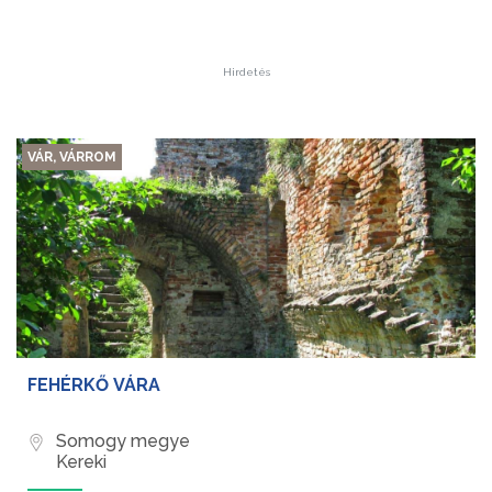
Hirdetés
VÁR, VÁRROM
FEHÉRKŐ VÁRA
Somogy megye
Kereki