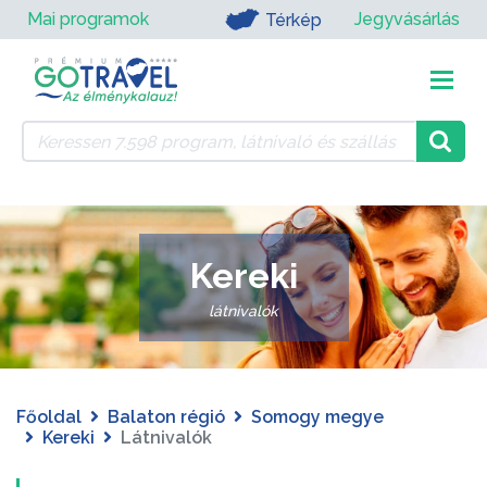
Mai programok
Jegyvásárlás
Térkép
Kereki
látnivalók
Főoldal
Balaton régió
Somogy megye
Kereki
Látnivalók