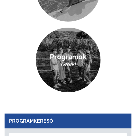
Programok
Kereki
PROGRAMKERESŐ