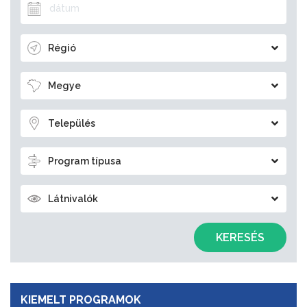
Régió
Megye
Település
Program típusa
Látnivalók
KERESÉS
KIEMELT PROGRAMOK