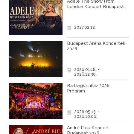
Adele The Show From
London Koncert Budapest
2027
2027.02.12.
Budapest Aréna Koncertek
2026
2026.01.18. -
2026.12.30.
Barlangszínház 2026
Program
2026.05.15. -
2026.10.06.
André Rieu Koncert
Budapest 2026