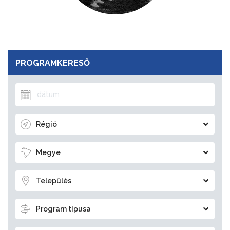
PROGRAMKERESŐ
Régió
Megye
Település
Program típusa