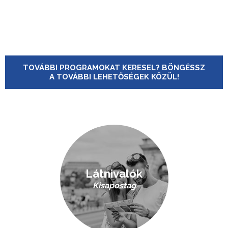
TOVÁBBI PROGRAMOKAT KERESEL? BÖNGÉSSZ
A TOVÁBBI LEHETŐSÉGEK KÖZÜL!
Látnivalók
Kisapostag