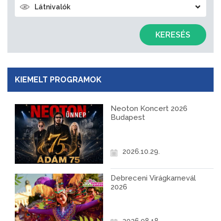
Látnivalók
KERESÉS
KIEMELT PROGRAMOK
Neoton Koncert 2026
Budapest
2026.10.29.
Debreceni Virágkarnevál
2026