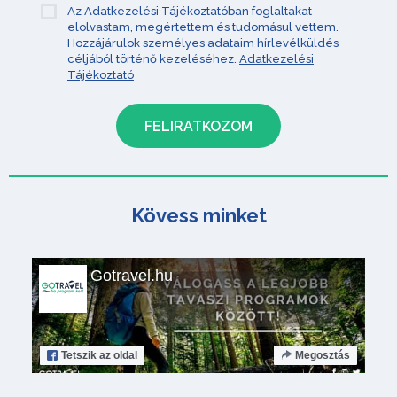
Az Adatkezelési Tájékoztatóban foglaltakat
elolvastam, megértettem és tudomásul vettem.
Hozzájárulok személyes adataim hírlevélküldés
céljából történő kezeléséhez.
Adatkezelési
Tájékoztató
Kövess minket
Gotravel.hu
Tetszik
az oldal
Megosztás