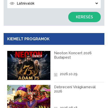
Látnivalók
KERESÉS
KIEMELT PROGRAMOK
Neoton Koncert 2026
Budapest
2026.10.29.
Debreceni Virágkarnevál
2026