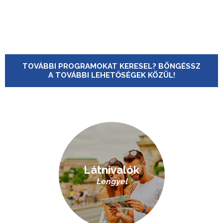
TOVÁBBI PROGRAMOKAT KERESEL? BÖNGÉSSZ
A TOVÁBBI LEHETŐSÉGEK KÖZÜL!
Látnivalók
Lengyel