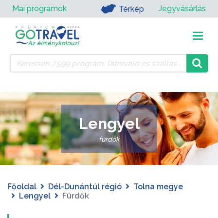
Mai programok
Jegyvásárlás
Térkép
Lengyel
fürdők
Főoldal
Dél-Dunántúl régió
Tolna megye
Lengyel
Fürdők