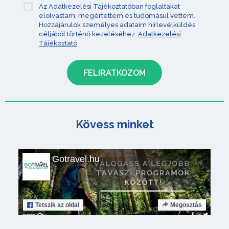
Az Adatkezelési Tájékoztatóban foglaltakat
elolvastam, megértettem és tudomásul vettem.
Hozzájárulok személyes adataim hírlevélküldés
céljából történő kezeléséhez.
Adatkezelési
Tájékoztató
Kövess minket
Gotravel.hu
Tetszik
az oldal
Megosztás