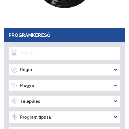
PROGRAMKERESŐ
Régió
Megye
Település
Program típusa