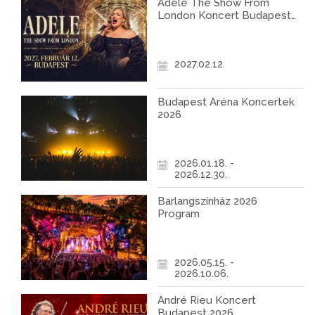
Adele The Show From
London Koncert Budapest
2027
2027.02.12.
Budapest Aréna Koncertek
2026
2026.01.18. -
2026.12.30.
Barlangszínház 2026
Program
2026.05.15. -
2026.10.06.
André Rieu Koncert
Budapest 2026