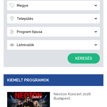
Megye
Település
Program típusa
Látnivalók
KERESÉS
KIEMELT PROGRAMOK
Neoton Koncert 2026
Budapest