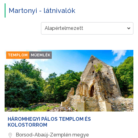
Martonyi - látnivalók
TEMPLOM
MŰEMLÉK
HÁROMHEGYI PÁLOS TEMPLOM ÉS
KOLOSTORROM
Borsod-Abaúj-Zemplén megye