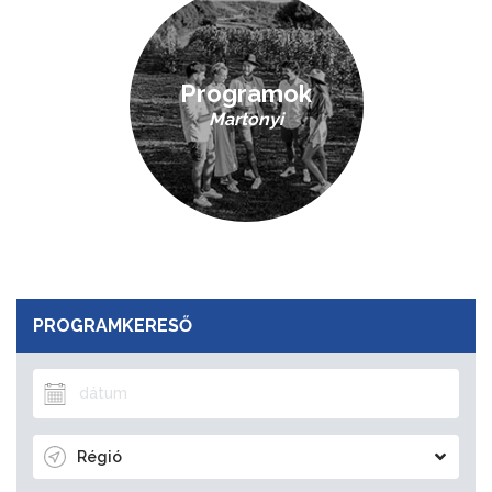
Programok
Martonyi
PROGRAMKERESŐ
Régió