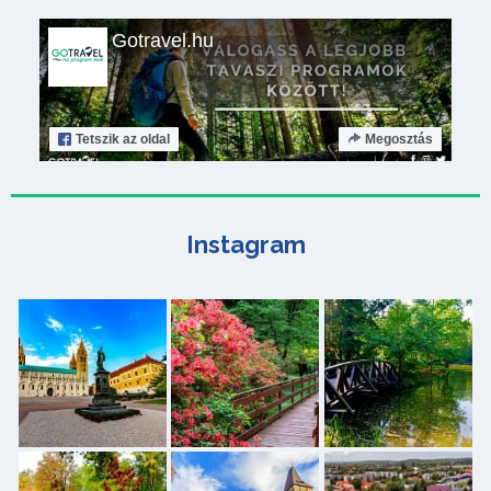
Gotravel.hu
Tetszik
az oldal
Megosztás
Instagram