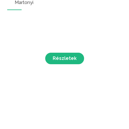
Martonyi
Részletek