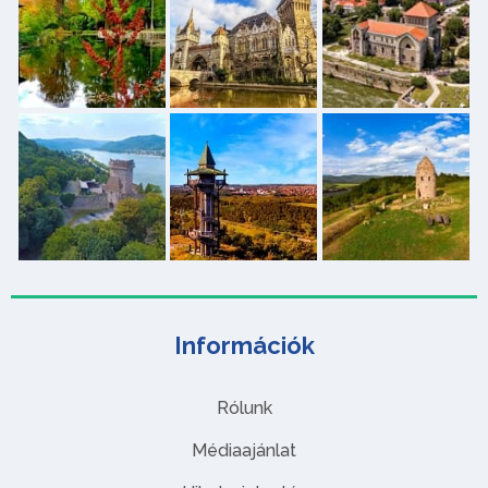
Információk
Rólunk
Médiaajánlat