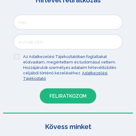
Hírlevél feliratkozás
Az Adatkezelési Tájékoztatóban foglaltakat
elolvastam, megértettem és tudomásul vettem.
Hozzájárulok személyes adataim hírlevélküldés
céljából történő kezeléséhez.
Adatkezelési
Tájékoztató
Kövess minket