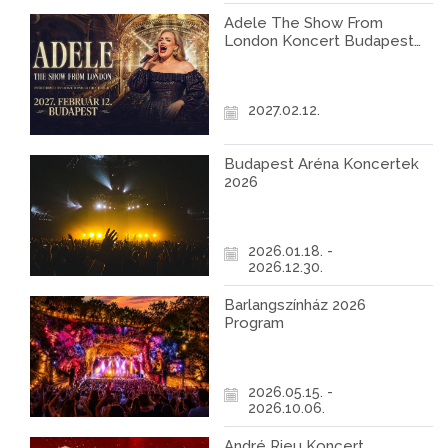
Adele The Show From
London Koncert Budapest
2027
2027.02.12.
Budapest Aréna Koncertek
2026
2026.01.18. -
2026.12.30.
Barlangszínház 2026
Program
2026.05.15. -
2026.10.06.
André Rieu Koncert