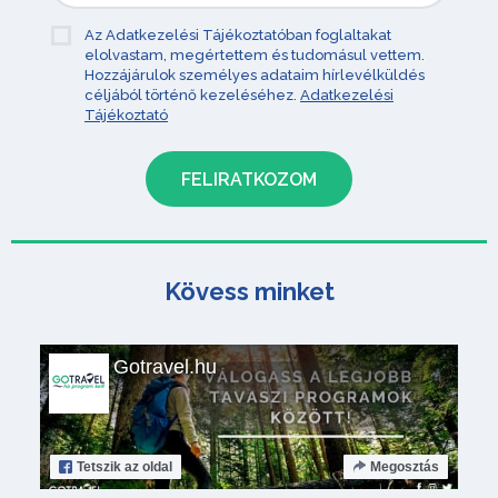
Az Adatkezelési Tájékoztatóban foglaltakat
elolvastam, megértettem és tudomásul vettem.
Hozzájárulok személyes adataim hírlevélküldés
céljából történő kezeléséhez.
Adatkezelési
Tájékoztató
Kövess minket
Gotravel.hu
Tetszik
az oldal
Megosztás