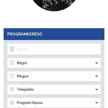
PROGRAMKERESŐ
Régió
Megye
Település
Program típusa