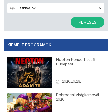
Látnivalók
KERESÉS
KIEMELT PROGRAMOK
Neoton Koncert 2026
Budapest
2026.10.29.
Debreceni Virágkarnevál
2026