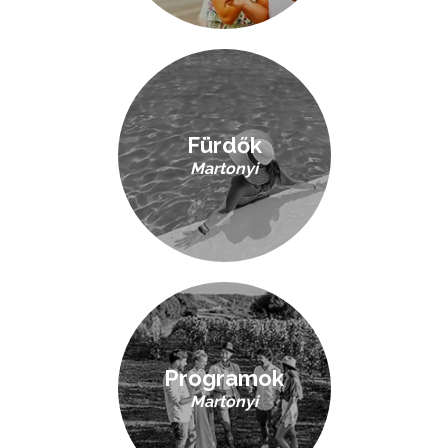
Fürdők
Martonyi
Programok
Martonyi