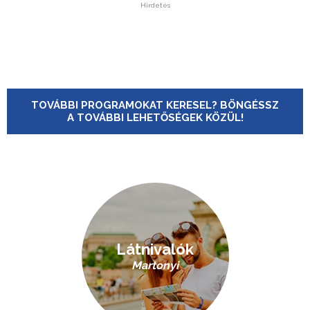
Hirdetés
TOVÁBBI PROGRAMOKAT KERESEL? BÖNGÉSSZ
A TOVÁBBI LEHETŐSÉGEK KÖZÜL!
Látnivalók
Martonyi