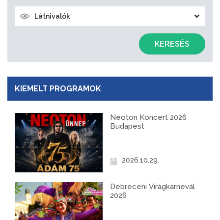
Látnivalók
KERESÉS
KIEMELT PROGRAMOK
Neoton Koncert 2026
Budapest
2026.10.29.
Debreceni Virágkarnevál
2026