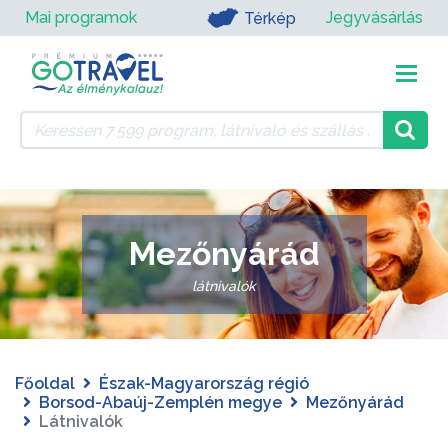
Mai programok
Jegyvásárlás
Térkép
Mezőnyárád
látnivalók
Főoldal
Észak-Magyarország régió
Borsod-Abaúj-Zemplén megye
Mezőnyárád
Látnivalók