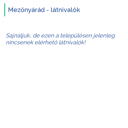
Mezőnyárád - látnivalók
Sajnáljuk, de ezen a településen jelenleg
nincsenek elérhető látnivalók!