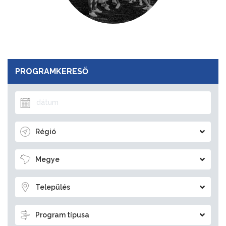
PROGRAMKERESŐ
Régió
Megye
Település
Program típusa