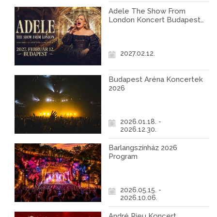
Adele The Show From
London Koncert Budapest
2027
2027.02.12.
Budapest Aréna Koncertek
2026
2026.01.18. -
2026.12.30.
Barlangszínház 2026
Program
2026.05.15. -
2026.10.06.
André Rieu Koncert