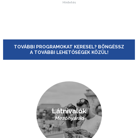
Hirdetés
TOVÁBBI PROGRAMOKAT KERESEL? BÖNGÉSSZ
A TOVÁBBI LEHETŐSÉGEK KÖZÜL!
Látnivalók
Mezőnyárád