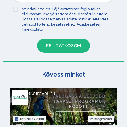
Az Adatkezelési Tájékoztatóban foglaltakat
elolvastam, megértettem és tudomásul vettem.
Hozzájárulok személyes adataim hírlevélküldés
céljából történő kezeléséhez.
Adatkezelési
Tájékoztató
Kövess minket
Gotravel.hu
Tetszik
az oldal
Megosztás