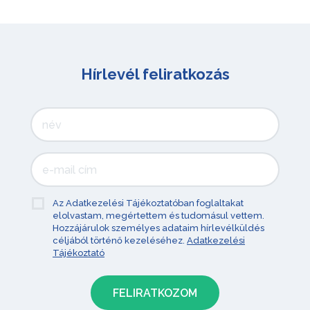
Hírlevél feliratkozás
Az Adatkezelési Tájékoztatóban foglaltakat
elolvastam, megértettem és tudomásul vettem.
Hozzájárulok személyes adataim hírlevélküldés
céljából történő kezeléséhez.
Adatkezelési
Tájékoztató