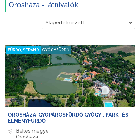
Orosháza - látnivalók
FÜRDŐ, STRAND
GYÓGYFÜRDŐ
OROSHÁZA-GYOPÁROSFÜRDŐ GYÓGY-, PARK- ÉS
ÉLMÉNYFÜRDŐ
Békés megye
Orosháza