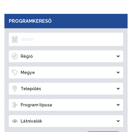
PROGRAMKERESŐ
Régió
Megye
Település
Program típusa
Látnivalók