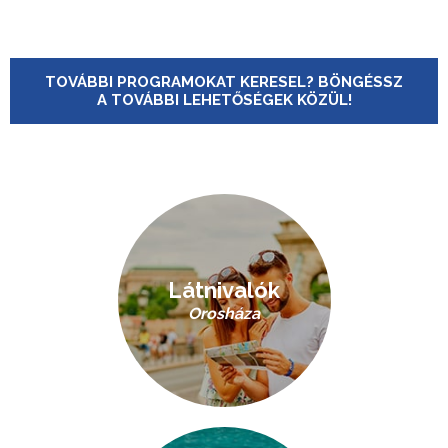
TOVÁBBI PROGRAMOKAT KERESEL? BÖNGÉSSZ
A TOVÁBBI LEHETŐSÉGEK KÖZÜL!
Látnivalók
Orosháza