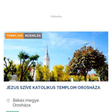
Hirdetés
TEMPLOM
MŰEMLÉK
JÉZUS SZÍVE KATOLIKUS TEMPLOM OROSHÁZA
Békés megye
Orosháza