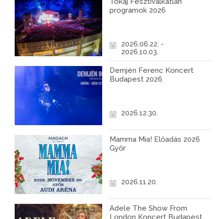
Tokaj Fesztiválkatlan
programok 2026
2026.06.22. -
2026.10.03.
Demjén Ferenc Koncert
Budapest 2026
2026.12.30.
Mamma Mia! Előadás 2026
Győr
2026.11.20.
Adele The Show From
London Koncert Budapest