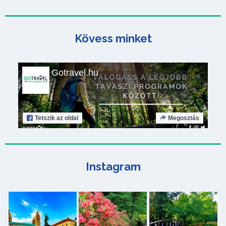
Kövess minket
Gotravel.hu
Tetszik
az oldal
Megosztás
Instagram