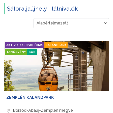
Sátoraljaújhely - látnivalók
AKTÍV KIKAPCSOLÓDÁS
KALANDPARK
TANÖSVÉNY
BOB
ZEMPLÉN KALANDPARK
Borsod-Abaúj-Zemplén megye