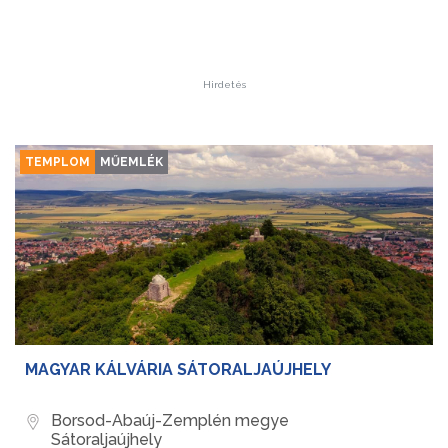
Hirdetés
TEMPLOM
MŰEMLÉK
MAGYAR KÁLVÁRIA SÁTORALJAÚJHELY
Borsod-Abaúj-Zemplén megye
Sátoraljaújhely