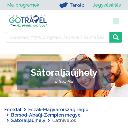
Mai programok
Jegyvásárlás
Térkép
Sátoraljaújhely
látnivalók
Főoldal
Észak-Magyarország régió
Borsod-Abaúj-Zemplén megye
Sátoraljaújhely
Látnivalók