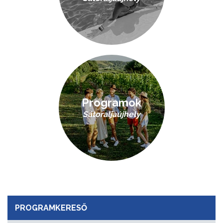
Programok
Sátoraljaújhely
PROGRAMKERESŐ