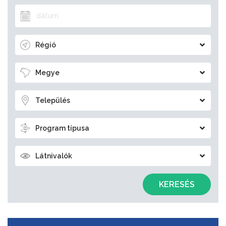
Régió
Megye
Település
Program típusa
Látnivalók
KERESÉS