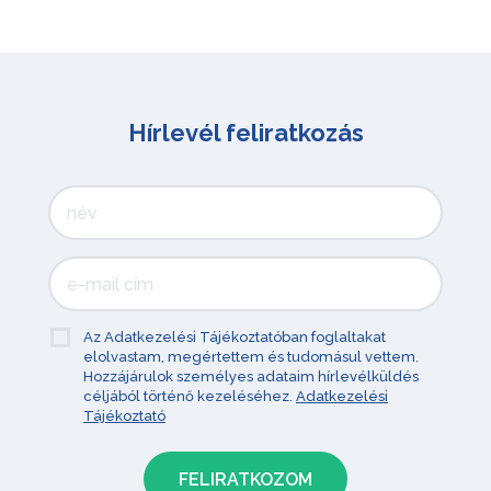
Hírlevél feliratkozás
Az Adatkezelési Tájékoztatóban foglaltakat
elolvastam, megértettem és tudomásul vettem.
Hozzájárulok személyes adataim hírlevélküldés
céljából történő kezeléséhez.
Adatkezelési
Tájékoztató