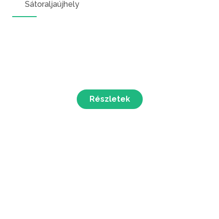
Sátoraljaújhely
Részletek