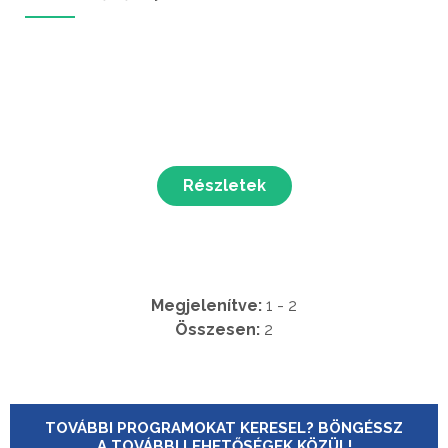
Részletek
Megjelenítve:
1 - 2
Összesen:
2
TOVÁBBI PROGRAMOKAT KERESEL? BÖNGÉSSZ
A TOVÁBBI LEHETŐSÉGEK KÖZÜL!