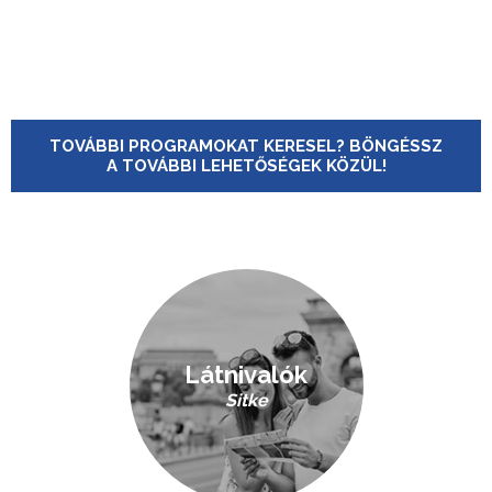
TOVÁBBI PROGRAMOKAT KERESEL? BÖNGÉSSZ
A TOVÁBBI LEHETŐSÉGEK KÖZÜL!
Látnivalók
Sitke