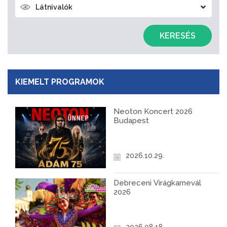
Látnivalók
KERESÉS
KIEMELT PROGRAMOK
Neoton Koncert 2026
Budapest
2026.10.29.
Debreceni Virágkarnevál
2026