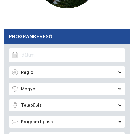
PROGRAMKERESŐ
Régió
Megye
Település
Program típusa