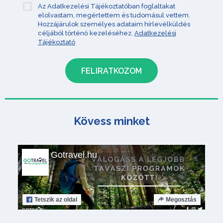
Az Adatkezelési Tájékoztatóban foglaltakat
elolvastam, megértettem és tudomásul vettem.
Hozzájárulok személyes adataim hírlevélküldés
céljából történő kezeléséhez.
Adatkezelési
Tájékoztató
Kövess minket
Gotravel.hu
Tetszik
az oldal
Megosztás