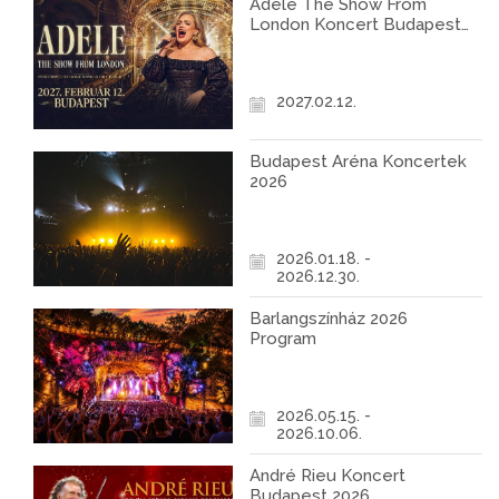
Adele The Show From
London Koncert Budapest
2027
2027.02.12.
Budapest Aréna Koncertek
2026
2026.01.18. -
2026.12.30.
Barlangszínház 2026
Program
2026.05.15. -
2026.10.06.
André Rieu Koncert
Budapest 2026