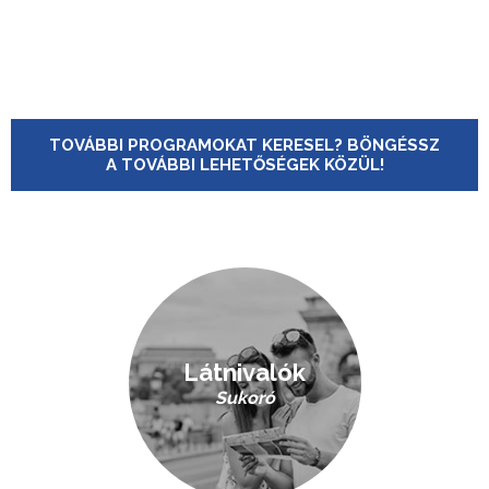
TOVÁBBI PROGRAMOKAT KERESEL? BÖNGÉSSZ
A TOVÁBBI LEHETŐSÉGEK KÖZÜL!
Látnivalók
Sukoró