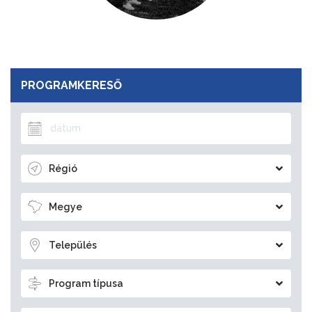
PROGRAMKERESŐ
Régió
Megye
Település
Program típusa