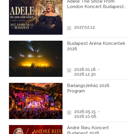
Adele The Show From
London Koncert Budapest
2027
2027.02.12.
Budapest Aréna Koncertek
2026
2026.01.18. -
2026.12.30.
Barlangszínház 2026
Program
2026.05.15. -
2026.10.06.
André Rieu Koncert
Budapest 2026