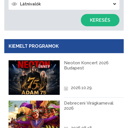
Látnivalók
KERESÉS
KIEMELT PROGRAMOK
Neoton Koncert 2026
Budapest
2026.10.29.
Debreceni Virágkarnevál
2026