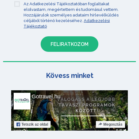
Az Adatkezelési Tájékoztatóban foglaltakat
elolvastam, megértettem és tudomásul vettem.
Hozzájárulok személyes adataim hírlevélküldés
céljából történő kezeléséhez.
Adatkezelési
Tájékoztató
Kövess minket
Gotravel.hu
Tetszik
az oldal
Megosztás