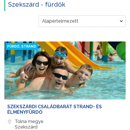
Szekszárd - fürdők
FÜRDŐ, STRAND
SZEKSZÁRDI CSALÁDBARÁT STRAND- ÉS
ÉLMÉNYFÜRDŐ
Tolna megye
Szekszárd