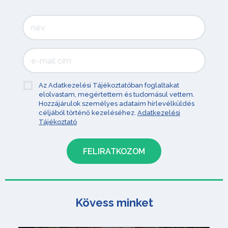
Az Adatkezelési Tájékoztatóban foglaltakat
elolvastam, megértettem és tudomásul vettem.
Hozzájárulok személyes adataim hírlevélküldés
céljából történő kezeléséhez.
Adatkezelési
Tájékoztató
Kövess minket