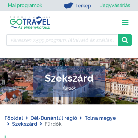
Mai programok
Jegyvásárlás
Térkép
Szekszárd
fürdők
Főoldal
Dél-Dunántúl régió
Tolna megye
Szekszárd
Fürdők