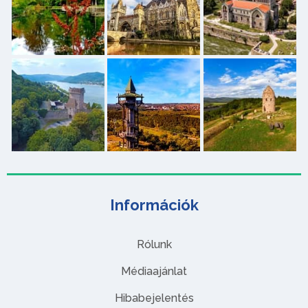
Információk
Rólunk
Médiaajánlat
Hibabejelentés