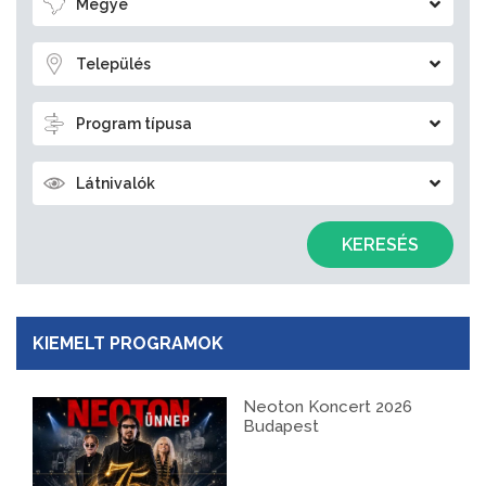
Megye
Település
Program típusa
Látnivalók
KERESÉS
KIEMELT PROGRAMOK
Neoton Koncert 2026
Budapest