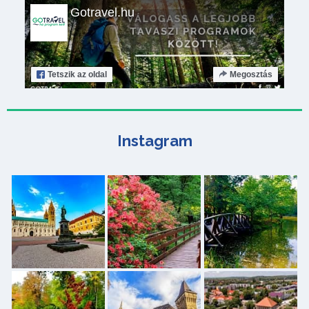
Gotravel.hu
Tetszik
az oldal
Megosztás
Instagram