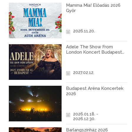
Mamma Mia! Előadás 2026
Győr
2026.11.20.
Adele The Show From
London Koncert Budapest
2027
2027.02.12.
Budapest Aréna Koncertek
2026
2026.01.18. -
2026.12.30.
Barlangszínház 2026