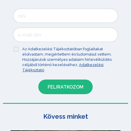
Az Adatkezelési Tájékoztatóban foglaltakat
elolvastam, megértettem és tudomásul vettem.
Hozzájárulok személyes adataim hírlevélküldés
céljából történő kezeléséhez.
Adatkezelési
Tájékoztató
Kövess minket