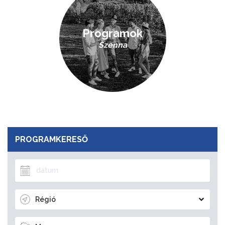
Programok
Szenna
PROGRAMKERESŐ
Régió