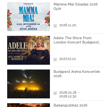
Mamma Mia! Előadás 2026
Győr
2026.11.20.
Adele The Show From
London Koncert Budapest
2027
2027.02.12.
Budapest Aréna Koncertek
2026
2026.01.18. -
2026.12.30.
Barlangszínház 2026