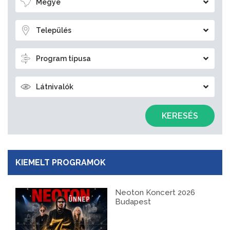
Megye
Település
Program típusa
Látnivalók
KERESÉS
KIEMELT PROGRAMOK
Neoton Koncert 2026
Budapest