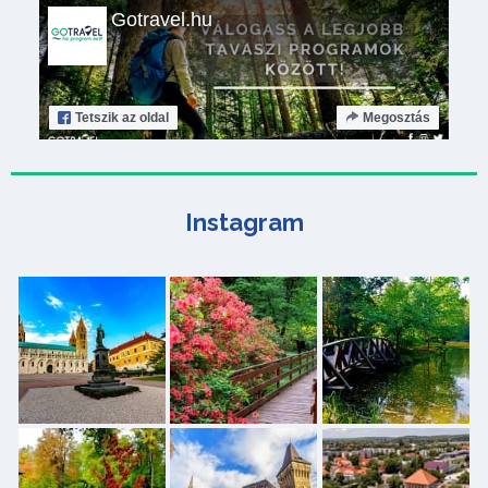
Gotravel.hu
Tetszik
az oldal
Megosztás
Instagram