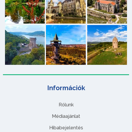
Információk
Rólunk
Médiaajánlat
Hibabejelentés