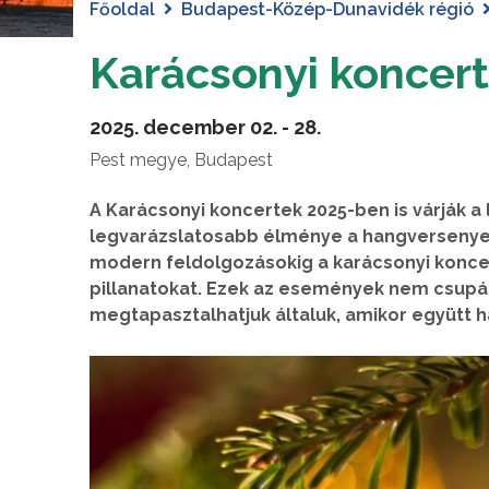
Főoldal
Budapest-Közép-Dunavidék régió
Karácsonyi koncer
2025. december 02. - 28.
Pest megye, Budapest
A Karácsonyi koncertek 2025-ben is várják a
legvarázslatosabb élménye a hangversenyek 
modern feldolgozásokig a karácsonyi konce
pillanatokat. Ezek az események nem csupán
megtapasztalhatjuk általuk, amikor együtt ha