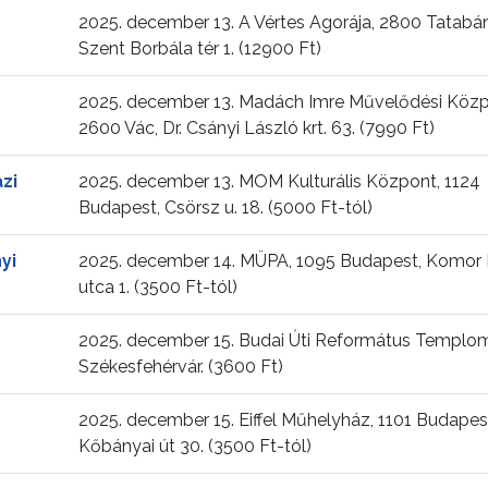
2025. december 13. A Vértes Agorája, 2800 Tatabá
Szent Borbála tér 1. (12900 Ft)
2025. december 13. Madách Imre Művelődési Közp
2600 Vác, Dr. Csányi László krt. 63. (7990 Ft)
zi
2025. december 13. MOM Kulturális Központ, 1124
Budapest, Csörsz u. 18. (5000 Ft-tól)
yi
2025. december 14. MÜPA, 1095 Budapest, Komor 
utca 1. (3500 Ft-tól)
2025. december 15. Budai Úti Református Templo
Székesfehérvár. (3600 Ft)
2025. december 15. Eiffel Műhelyház, 1101 Budapes
Kőbányai út 30. (3500 Ft-tól)