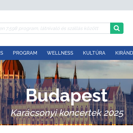
ÉS
PROGRAM
WELLNESS
KULTÚRA
KIRÁN
Budapest
Karácsonyi koncertek 2025