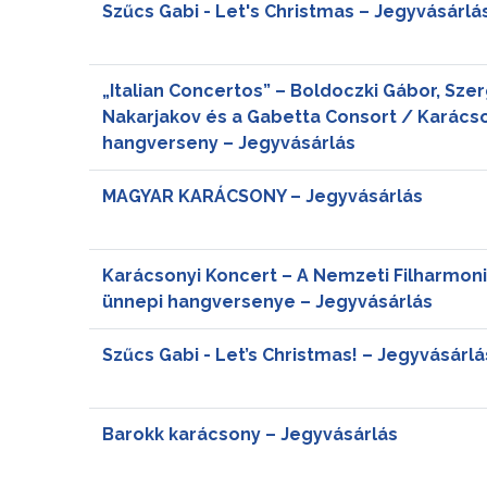
Szűcs Gabi - Let's Christmas – Jegyvásárlá
„Italian Concertos” – Boldoczki Gábor, Szer
Nakarjakov és a Gabetta Consort / Karács
hangverseny – Jegyvásárlás
MAGYAR KARÁCSONY – Jegyvásárlás
Karácsonyi Koncert – A Nemzeti Filharmon
ünnepi hangversenye – Jegyvásárlás
Szűcs Gabi - Let’s Christmas! – Jegyvásárlá
Barokk karácsony – Jegyvásárlás