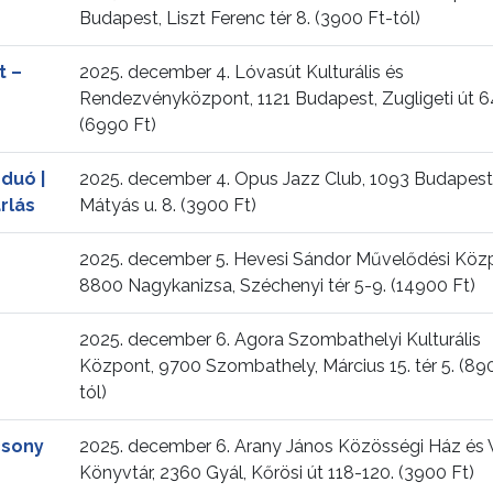
Budapest, Liszt Ferenc tér 8. (3900 Ft-tól)
t –
2025. december 4. Lóvasút Kulturális és
Rendezvényközpont, 1121 Budapest, Zugligeti út 6
(6990 Ft)
duó |
2025. december 4. Opus Jazz Club, 1093 Budapest
rlás
Mátyás u. 8. (3900 Ft)
2025. december 5. Hevesi Sándor Művelődési Köz
8800 Nagykanizsa, Széchenyi tér 5-9. (14900 Ft)
2025. december 6. Agora Szombathelyi Kulturális
Központ, 9700 Szombathely, Március 15. tér 5. (89
tól)
csony
2025. december 6. Arany János Közösségi Ház és 
Könyvtár, 2360 Gyál, Kőrösi út 118-120. (3900 Ft)