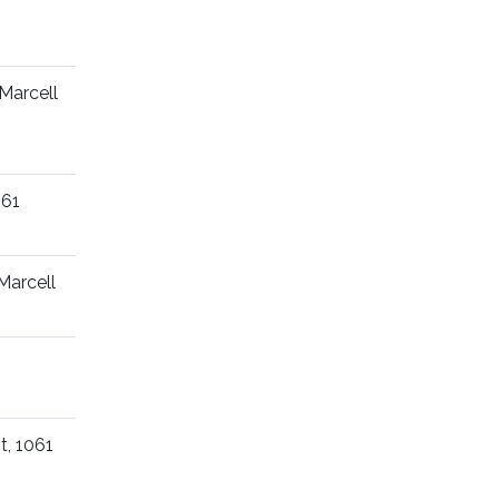
Marcell
061
Marcell
, 1061