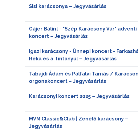
Sisi karácsonya – Jegyvásárlás
Gájer Bálint - "Szép Karácsony Vár" adventi
koncert – Jegyvásárlás
Igazi karácsony - Ünnepi koncert - Farkashá
Réka és a Tintanyúl – Jegyvásárlás
Tabajdi Ádám és Pálfalvi Tamás / Karácson
orgonakoncert – Jegyvásárlás
Karácsonyi koncert 2025 – Jegyvásárlás
MVM Classic&Club | Zenélő karácsony –
Jegyvásárlás