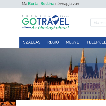
Ma
Berta, Bettina
névnapja van
SZÁLLÁS
RÉGIÓ
MEGYE
TELEPÜL