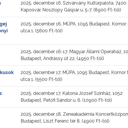
s
2025. december 16. Szivárvány Kultúrpalota, 7400
Kaposvár, Noszlopy Gáspár u. 5-7. (8900 Ft-tól)
gej
2025. december 16. MÜPA, 1095 Budapest, Komor 
onyi
utca 1. (5600 Ft-tól)
2025. december 16-17. Magyar Állami Operaház, 1
Budapest, Andrássy út 22. (4950 Ft-tól)
ikusok
2025. december 17. MÜPA, 1095 Budapest, Komor 
utca 1. (5500 Ft-tól)
s
2025. december 17. Katona József Színház, 1052
Budapest, Petőfi Sándor u. 6. (10900 Ft-tól)
2025. december 18. Zeneakadémia Koncertközpont
Budapest, Liszt Ferenc tér 8. (4900 Ft-tól)