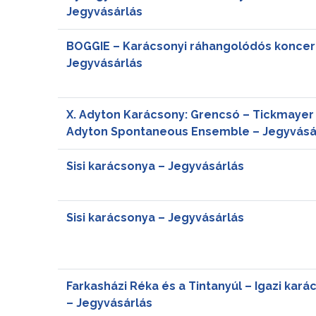
Jegyvásárlás
BOGGIE – Karácsonyi ráhangolódós koncer
Jegyvásárlás
X. Adyton Karácsony: Grencsó – Tickmayer 
Adyton Spontaneous Ensemble – Jegyvásá
Sisi karácsonya – Jegyvásárlás
Sisi karácsonya – Jegyvásárlás
Farkasházi Réka és a Tintanyúl – Igazi kará
– Jegyvásárlás