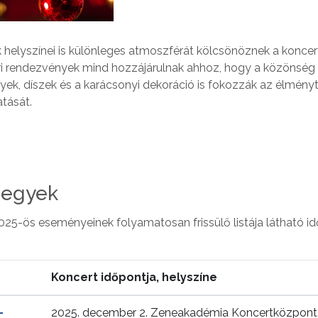
helyszínei is különleges atmoszférát kölcsönöznek a koncer
i rendezvények mind hozzájárulnak ahhoz, hogy a közönség
ek, díszek és a karácsonyi dekoráció is fokozzák az élményt
atását.
jegyek
025-ös eseményeinek folyamatosan frissülő listája látható id
Koncert időpontja, helyszíne
–
2025. december 2. Zeneakadémia Koncertközpont,