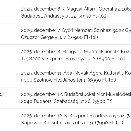
2025. december 6-7. Magyar Állami Operaház, 106
Budapest, Andrássy út 22. (4950 Ft-tól)
2025. december 7. Győri Nemzeti Színház, 9022 Gy
Czuczor Gergely u. 7. (10900 Ft-tól)
2025. december 8. Hangvilla Multifunkcionális Köz
Tér, 8200 Veszprém, Brusznyai u. 2. (8900 Ft-tól)
2025. december 11. Aba-Novák Agóra Kulturális Kö
5000 Szolnok, Hild János tér 1. (6990 Ft-tól)
,
2025. december 12. Budaörsi Jókai Mór Művelődési
2040 Budaörs, Szabadság út 26. (3500 Ft)
2025. december 12. K-Központ Rendezvényház, 7
Kaposvár. Kossuth Lajos utca 1-9. (7990 Ft-tól)