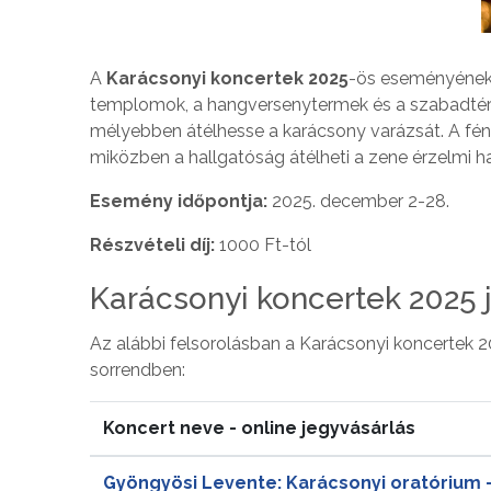
A
Karácsonyi koncertek 2025
-ös eseményének 
templomok, a hangversenytermek és a szabadtér
mélyebben átélhesse a karácsony varázsát. A fény
miközben a hallgatóság átélheti a zene érzelmi h
Esemény időpontja:
2025. december 2-28.
Részvételi díj:
1000 Ft-tól
Karácsonyi koncertek 2025 
Az alábbi felsorolásban a Karácsonyi koncertek 2
sorrendben:
Koncert neve - online jegyvásárlás
Gyöngyösi Levente: Karácsonyi oratórium 