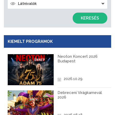
Látnivalók
KERESÉS
KIEMELT PROGRAMOK
Neoton Koncert 2026
Budapest
2026.10.29.
Debreceni Virágkarnevál
2026