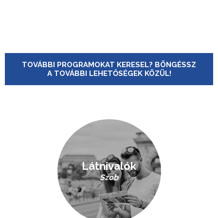
TOVÁBBI PROGRAMOKAT KERESEL? BÖNGÉSSZ
A TOVÁBBI LEHETŐSÉGEK KÖZÜL!
Látnivalók
Szob