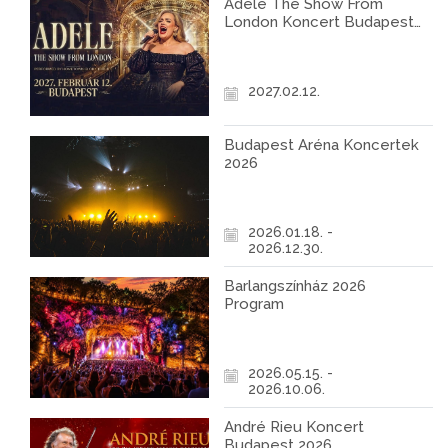
Adele The Show From
London Koncert Budapest
2027
2027.02.12.
Budapest Aréna Koncertek
2026
2026.01.18. -
2026.12.30.
Barlangszínház 2026
Program
2026.05.15. -
2026.10.06.
André Rieu Koncert
Budapest 2026