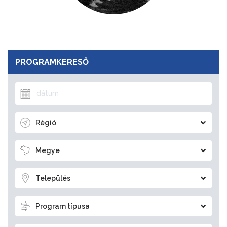
PROGRAMKERESŐ
Régió
Megye
Település
Program típusa