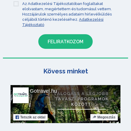
Az Adatkezelési Tájékoztatóban foglaltakat
elolvastam, megértettem és tudomásul vettem.
Hozzájárulok személyes adataim hírlevélküldés
céljából történő kezeléséhez.
Adatkezelési
Tájékoztató
Kövess minket
Gotravel.hu
Tetszik
az oldal
Megosztás