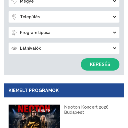
Megye
Település
Program típusa
Látnivalók
KERESÉS
KIEMELT PROGRAMOK
Neoton Koncert 2026
Budapest