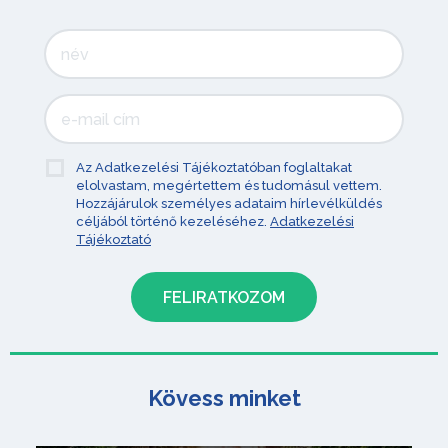
Az Adatkezelési Tájékoztatóban foglaltakat
elolvastam, megértettem és tudomásul vettem.
Hozzájárulok személyes adataim hírlevélküldés
céljából történő kezeléséhez.
Adatkezelési
Tájékoztató
Kövess minket