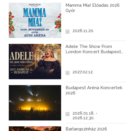
Mamma Mia! Előadás 2026
Győr
2026.11.20.
Adele The Show From
London Koncert Budapest
2027
2027.02.12.
Budapest Aréna Koncertek
2026
2026.01.18. -
2026.12.30.
Barlangszínház 2026