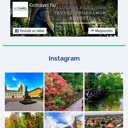
Gotravel.hu
Tetszik
az oldal
Megosztás
Instagram