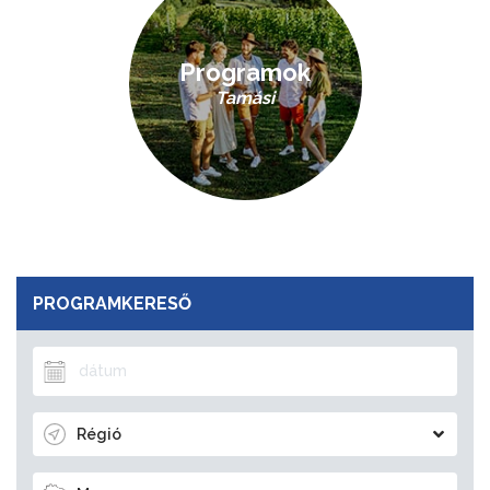
Programok
Tamási
PROGRAMKERESŐ
Régió