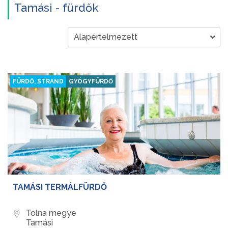
Tamási - fürdők
FÜRDŐ, STRAND
GYÓGYFÜRDŐ
TAMÁSI TERMÁLFÜRDŐ
Tolna megye
Tamási