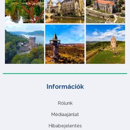
Információk
Rólunk
Médiaajánlat
Hibabejelentés