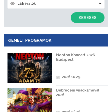
Látnivalók
KERESÉS
KIEMELT PROGRAMOK
Neoton Koncert 2026
Budapest
2026.10.29.
Debreceni Virágkarnevál
2026