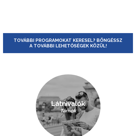
TOVÁBBI PROGRAMOKAT KERESEL? BÖNGÉSSZ
A TOVÁBBI LEHETŐSÉGEK KÖZÜL!
Látnivalók
Tárnok