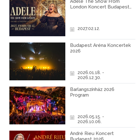
Adele The Show From
London Koncert Budapest
2027
2027.02.12.
Budapest Aréna Koncertek
2026
2026.01.18. -
2026.12.30.
Barlangszínház 2026
Program
2026.05.15. -
2026.10.06.
André Rieu Koncert
Budapest 2026