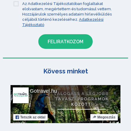
Az Adatkezelési Tájékoztatóban foglaltakat
elolvastam, megértettem és tudomásul vettem.
Hozzájárulok személyes adataim hírlevélküldés
céljából történő kezeléséhez.
Adatkezelési
Tájékoztató
Kövess minket
Gotravel.hu
Tetszik
az oldal
Megosztás