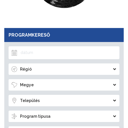
PROGRAMKERESŐ
Régió
Megye
Település
Program típusa