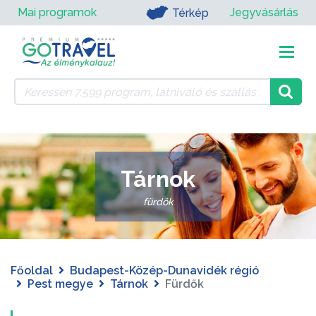
Mai programok
Jegyvásárlás
Térkép
Tárnok
fürdők
Főoldal
Budapest-Közép-Dunavidék régió
Pest megye
Tárnok
Fürdők