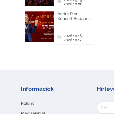
2026.10.06.
André Rieu
Koncert Budapest
2026
2026.10.16. -
2026.10.17.
Információk
Hírlev
Rólunk
Médiaajánlat