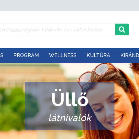
ÉS
PROGRAM
WELLNESS
KULTÚRA
KIRÁN
Üllő
látnivalók