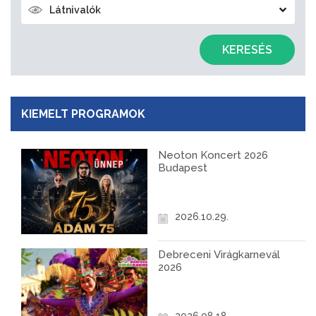
Látnivalók
KERESÉS
KIEMELT PROGRAMOK
Neoton Koncert 2026
Budapest
2026.10.29.
Debreceni Virágkarnevál
2026