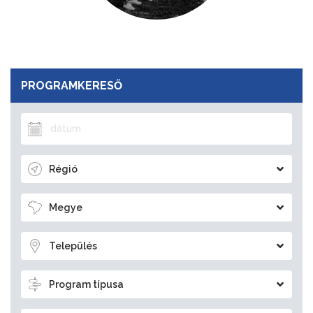
PROGRAMKERESŐ
Régió
Megye
Település
Program típusa