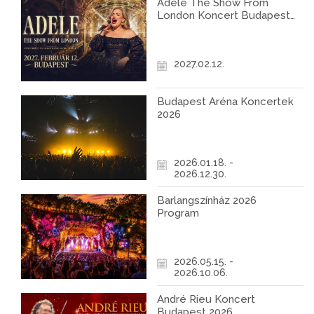
Adele The Show From
London Koncert Budapest
2027
2027.02.12.
Budapest Aréna Koncertek
2026
2026.01.18. -
2026.12.30.
Barlangszínház 2026
Program
2026.05.15. -
2026.10.06.
André Rieu Koncert
Budapest 2026