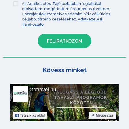
Az Adatkezelési Tájékoztatóban foglaltakat
elolvastam, megértettem és tudomásul vettem.
Hozzájárulok személyes adataim hírlevélküldés
céljából történő kezeléséhez.
Adatkezelési
Tájékoztató
Kövess minket
Gotravel.hu
Tetszik
az oldal
Megosztás