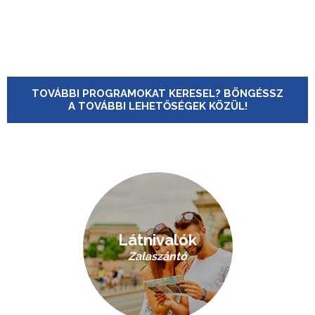
TOVÁBBI PROGRAMOKAT KERESEL? BÖNGÉSSZ
A TOVÁBBI LEHETŐSÉGEK KÖZÜL!
Látnivalók
Zalaszántó