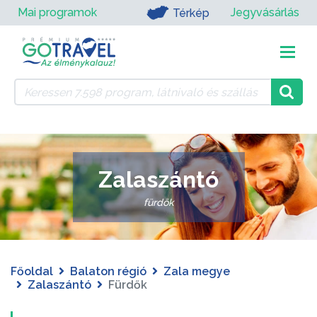
Mai programok
Jegyvásárlás
Térkép
Zalaszántó
fürdők
Főoldal
Balaton régió
Zala megye
Zalaszántó
Fürdők