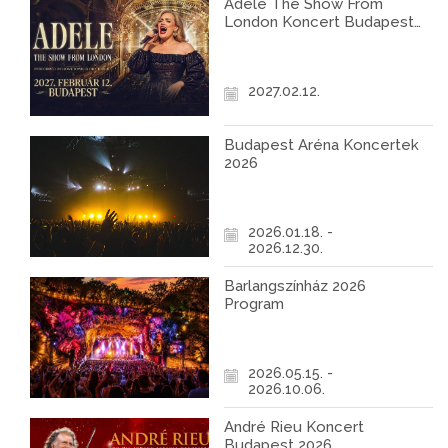
Adele The Show From
London Koncert Budapest
2027
2027.02.12.
Budapest Aréna Koncertek
2026
2026.01.18. -
2026.12.30.
Barlangszínház 2026
Program
2026.05.15. -
2026.10.06.
André Rieu Koncert
Budapest 2026