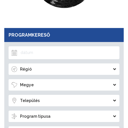
PROGRAMKERESŐ
Régió
Megye
Település
Program típusa