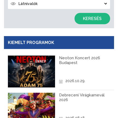
Látnivalók
KERESÉS
KIEMELT PROGRAMOK
Neoton Koncert 2026
Budapest
2026.10.29.
Debreceni Virágkarnevál
2026