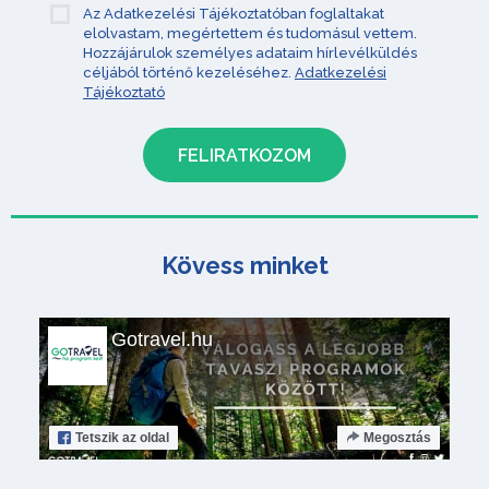
Az Adatkezelési Tájékoztatóban foglaltakat
elolvastam, megértettem és tudomásul vettem.
Hozzájárulok személyes adataim hírlevélküldés
céljából történő kezeléséhez.
Adatkezelési
Tájékoztató
Kövess minket
Gotravel.hu
Tetszik
az oldal
Megosztás