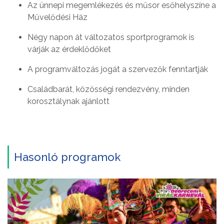
Az ünnepi megemlékezés és műsor esőhelyszíne a
Művelődési Ház
Négy napon át változatos sportprogramok is
várják az érdeklődőket
A programváltozás jogát a szervezők fenntartják
Családbarát, közösségi rendezvény, minden
korosztálynak ajánlott
Hasonló programok