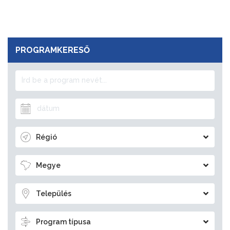
PROGRAMKERESŐ
Régió
Megye
Település
Program típusa