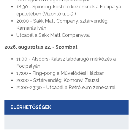
18:30 - Spinning-kóstoló kezdőknek a Focipálya
épületében (Vízöntő u. 1-3.)
20:00 - Sakk Matt Company, sztárvendég:
Kamarás Iván
Utcabál a Sakk Matt Companyval
2026. augusztus 22. - Szombat
11:00 - Alsóörs-Kalász labdarúgó mérkőzés a
Focipályán
17:00 - Ping-pong a Művelődési Házban
20:00 - Sztárvendég: Komonyi Zsuzsi
21:00-23:30 - Utcabál a Retróleum zenekarral
ELÉRHETŐSÉGEK