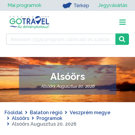
Mai programok
Jegyvásárlás
Térkép
Alsóörs
Alsóörs Augusztus 20. 2026
Főoldal
Balaton régió
Veszprém megye
Alsóörs
Programok
Alsóörs Augusztus 20. 2026