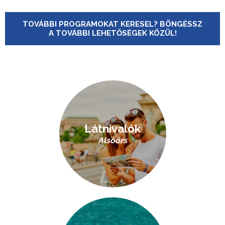
TOVÁBBI PROGRAMOKAT KERESEL? BÖNGÉSSZ
A TOVÁBBI LEHETŐSÉGEK KÖZÜL!
Látnivalók
Alsóörs