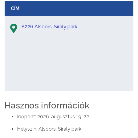
CÍM
8226 Alsóörs, Sirály park
Hasznos információk
Időpont: 2026. augusztus 19-22.
Helyszín: Alsóörs, Sirály park