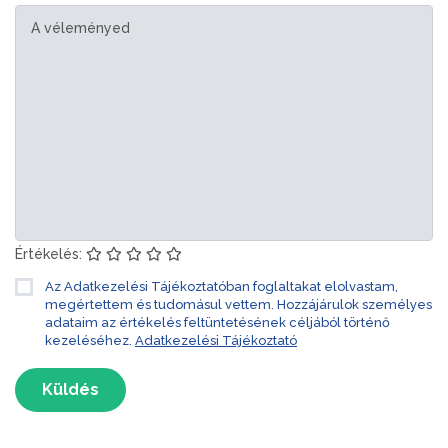
Értékelés:
Az Adatkezelési Tájékoztatóban foglaltakat elolvastam,
megértettem és tudomásul vettem. Hozzájárulok személyes
adataim az értékelés feltüntetésének céljából történő
kezeléséhez.
Adatkezelési Tájékoztató
Küldés