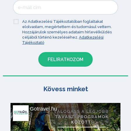
Az Adatkezelési Tájékoztatóban foglaltakat
elolvastam, megértettem és tudomásul vettem.
Hozzájárulok személyes adataim hírlevélküldés
céljából történő kezeléséhez.
Adatkezelési
Tájékoztató
Kövess minket
Gotravel.hu