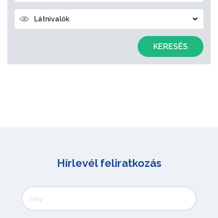
Látnivalók
KERESÉS
Hírlevél feliratkozás