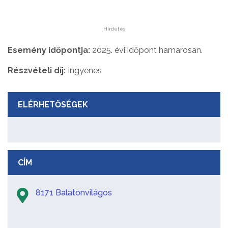
Hirdetés
Esemény időpontja:
2025. évi időpont hamarosan.
Részvételi díj:
Ingyenes
ELÉRHETŐSÉGEK
CÍM
8171 Balatonvilágos