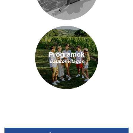
Programok
Balatonvilágos