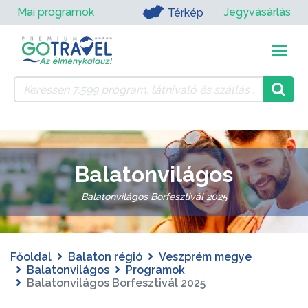
Mai programok
Jegyvásárlás
Térkép
Balatonvilágos
Balatonvilágos Borfesztivál 2025
Főoldal
Balaton régió
Veszprém megye
Balatonvilágos
Programok
Balatonvilágos Borfesztivál 2025