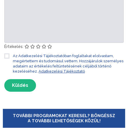
Értékelés:
Az Adatkezelési Tájékoztatóban foglaltakat elolvastam,
megértettem és tudomásul vettem. Hozzájárulok személyes
adataim az értékelés feltüntetésének céljából történő
kezeléséhez.
Adatkezelési Tájékoztató
Küldés
TOVÁBBI PROGRAMOKAT KERESEL? BÖNGÉSSZ
A TOVÁBBI LEHETŐSÉGEK KÖZÜL!