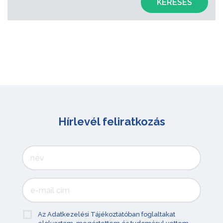
KERESÉS
Hírlevél feliratkozás
Az Adatkezelési Tájékoztatóban foglaltakat