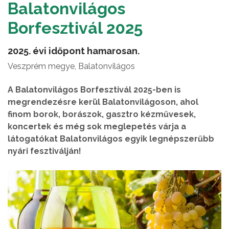
Balatonvilágos
Borfesztivál 2025
2025. évi időpont hamarosan.
Veszprém megye, Balatonvilágos
A Balatonvilágos Borfesztivál 2025-ben is
megrendezésre kerül Balatonvilágoson, ahol
finom borok, borászok, gasztro kézművesek,
koncertek és még sok meglepetés várja a
látogatókat Balatonvilágos egyik legnépszerűbb
nyári fesztiválján!