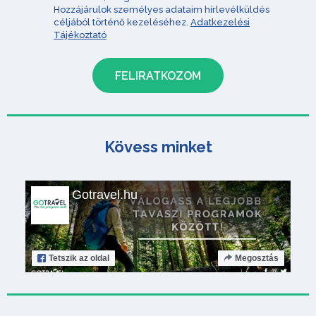
Hozzájárulok személyes adataim hírlevélküldés
céljából történő kezeléséhez.
Adatkezelési
Tájékoztató
Kövess minket
Gotravel.hu
Tetszik
az oldal
Megosztás