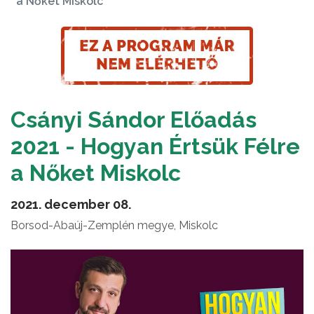
a Nőket Miskolc
Csányi Sándor Előadás
2021 - Hogyan Értsük Félre
a Nőket Miskolc
2021. december 08.
Borsod-Abaúj-Zemplén megye, Miskolc