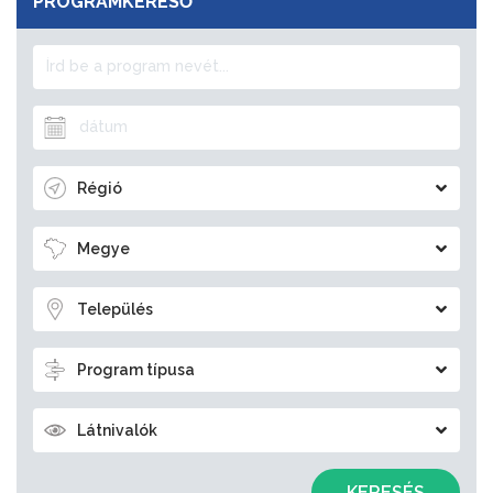
PROGRAMKERESŐ
Régió
Megye
Település
Program típusa
Látnivalók
KERESÉS