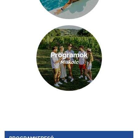
Programok
Miskolc