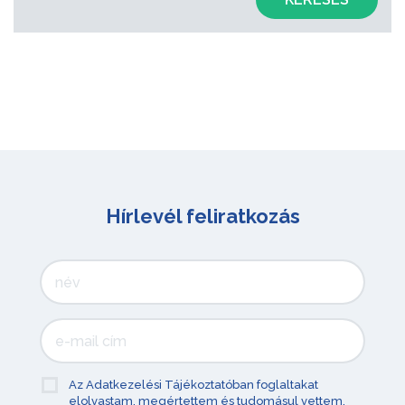
Hírlevél feliratkozás
Az Adatkezelési Tájékoztatóban foglaltakat
elolvastam, megértettem és tudomásul vettem.