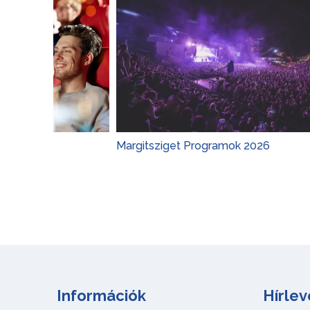
Margitsziget Programok 2026
Gyerekp
Információk
Hírlev