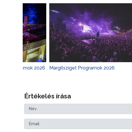
amok 2026
Margitsziget Programok 2026
Várkert 
Értékelés írása