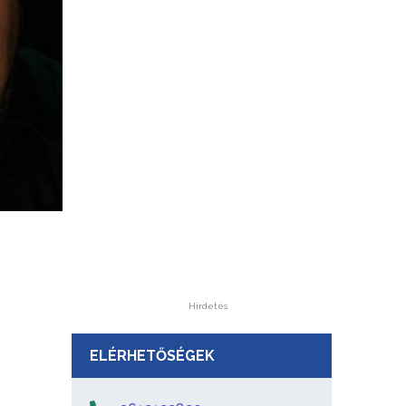
Hirdetés
ELÉRHETŐSÉGEK