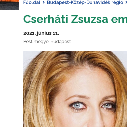
Főoldal
Budapest-Közép-Dunavidék régió
Cserháti Zsuzsa e
2021. június 11.
Pest megye, Budapest