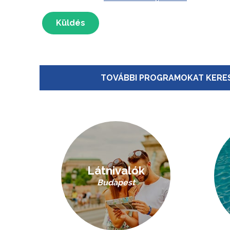
Küldés
TOVÁBBI PROGRAMOKAT KERES
Látnivalók
Budapest