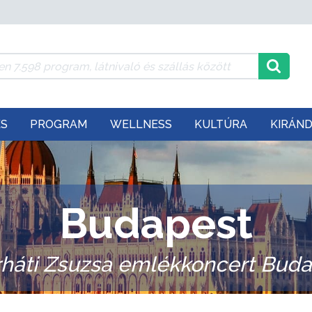
ÉS
PROGRAM
WELLNESS
KULTÚRA
KIRÁN
Budapest
háti Zsuzsa emlékkoncert Bud