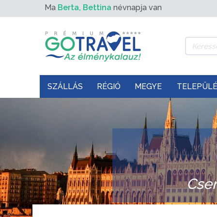
Ma
Berta, Bettina
névnapja van
SZÁLLÁS
RÉGIÓ
MEGYE
TELEPÜL
Cser