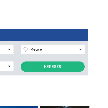
Megye
KERESÉS