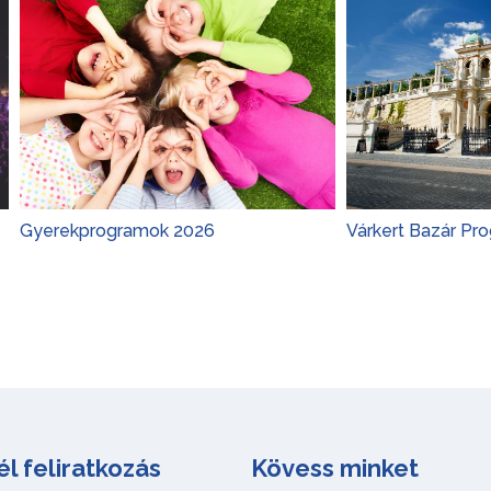
rogramok 2026
Várkert Bazár Programok 20
él feliratkozás
Kövess minket