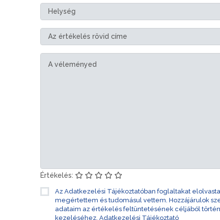
Értékelés:
Az Adatkezelési Tájékoztatóban foglaltakat elolvast
megértettem és tudomásul vettem. Hozzájárulok s
adataim az értékelés feltüntetésének céljából törté
kezeléséhez.
Adatkezelési Tájékoztató