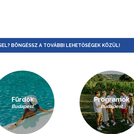
EL? BÖNGÉSSZ A TOVÁBBI LEHETŐSÉGEK KÖZÜL!
Fürdők
Programok
Budapest
Budapest