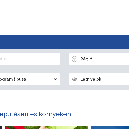
Régió
ogram típusa
Látnivalók
epülésen és környékén