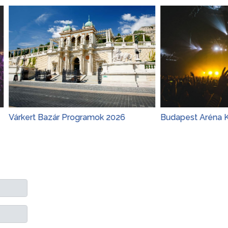
Bazár Programok 2026
Budapest Aréna Koncertek 