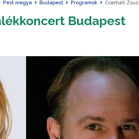
Pest megye
Budapest
Programok
Cserháti Zsu
mlékkoncert Budapest