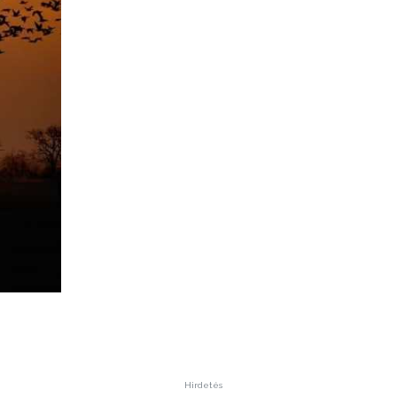
Hirdetés