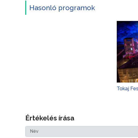
Hasonló programok
Tokaj Fe
Értékelés írása