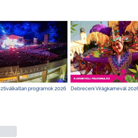
sztiválkatlan programok 2026
Debreceni Virágkarnevál 202