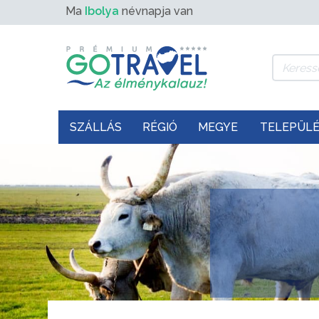
Ma
Ibolya
névnapja van
SZÁLLÁS
RÉGIÓ
MEGYE
TELEPÜL