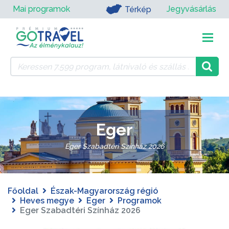
Mai programok
Jegyvásárlás
Térkép
Eger
Eger Szabadtéri Színház 2026
Főoldal
Észak-Magyarország régió
Heves megye
Eger
Programok
Eger Szabadtéri Színház 2026