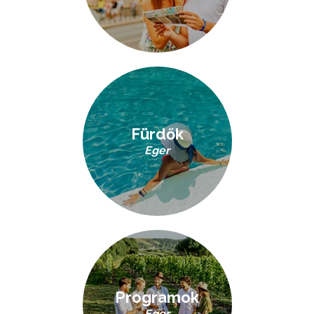
Fürdők
Eger
Programok
Eger