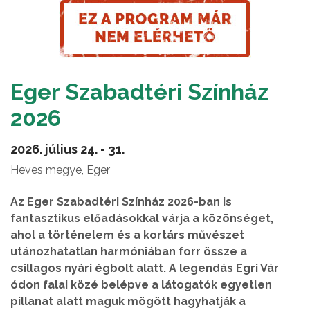
Eger Szabadtéri Színház
2026
2026. július 24. - 31.
Heves megye, Eger
Az Eger Szabadtéri Színház 2026-ban is
fantasztikus előadásokkal várja a közönséget,
ahol a történelem és a kortárs művészet
utánozhatatlan harmóniában forr össze a
csillagos nyári égbolt alatt. A legendás Egri Vár
ódon falai közé belépve a látogatók egyetlen
pillanat alatt maguk mögött hagyhatják a