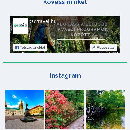
Kövess minket
Gotravel.hu
Tetszik
az oldal
Megosztás
Instagram