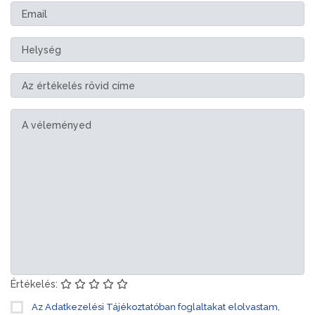
Értékelés:
Az Adatkezelési Tájékoztatóban foglaltakat elolvastam,