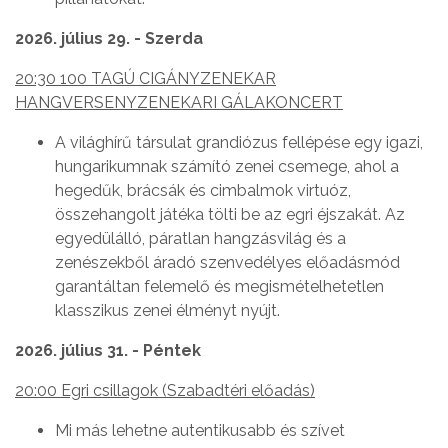
2026. július 29. - Szerda
20:30 100 TAGÚ CIGÁNYZENEKAR
HANGVERSENYZENEKARI GÁLAKONCERT
A világhírű társulat grandiózus fellépése egy igazi,
hungarikumnak számító zenei csemege, ahol a
hegedűk, brácsák és cimbalmok virtuóz,
összehangolt játéka tölti be az egri éjszakát. Az
egyedülálló, páratlan hangzásvilág és a
zenészekből áradó szenvedélyes előadásmód
garantáltan felemelő és megismételhetetlen
klasszikus zenei élményt nyújt.
2026. július 31. - Péntek
20:00 Egri csillagok (Szabadtéri előadás)
Mi más lehetne autentikusabb és szívet