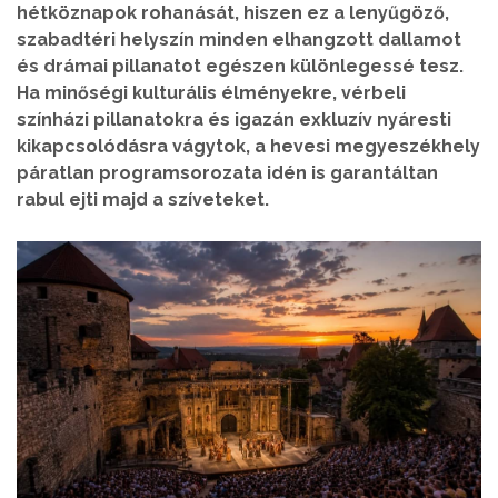
hétköznapok rohanását, hiszen ez a lenyűgöző,
szabadtéri helyszín minden elhangzott dallamot
és drámai pillanatot egészen különlegessé tesz.
Ha minőségi kulturális élményekre, vérbeli
színházi pillanatokra és igazán exkluzív nyáresti
kikapcsolódásra vágytok, a hevesi megyeszékhely
páratlan programsorozata idén is garantáltan
rabul ejti majd a szíveteket.