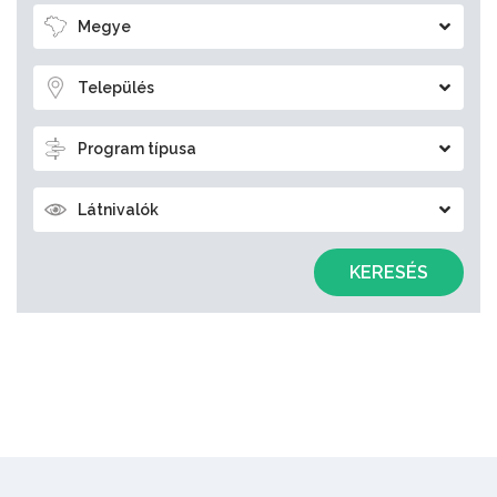
Megye
Település
Program típusa
Látnivalók
KERESÉS