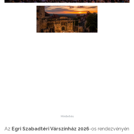
Hirdetés
Az
Egri Szabadtéri Várszínház 2026
-os rendezvényén