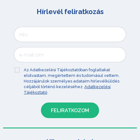
Hírlevél feliratkozás
Az Adatkezelési Tájékoztatóban foglaltakat
elolvastam, megértettem és tudomásul vettem.
Hozzájárulok személyes adataim hírlevélküldés
céljából történő kezeléséhez.
Adatkezelési
Tájékoztató