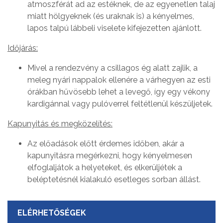
atmoszférát ad az estéknek, de az egyenetlen talaj
miatt hölgyeknek (és uraknak is) a kényelmes,
lapos talpú lábbeli viselete kifejezetten ajánlott.
Időjárás:
Mivel a rendezvény a csillagos ég alatt zajlik, a
meleg nyári nappalok ellenére a várhegyen az esti
órákban hűvösebb lehet a levegő, így egy vékony
kardigánnal vagy pulóverrel feltétlenül készüljetek.
Kapunyitás és megközelítés:
Az előadások előtt érdemes időben, akár a
kapunyitásra megérkezni, hogy kényelmesen
elfoglaljátok a helyeteket, és elkerüljétek a
beléptetésnél kialakuló esetleges sorban állást.
ELÉRHETŐSÉGEK