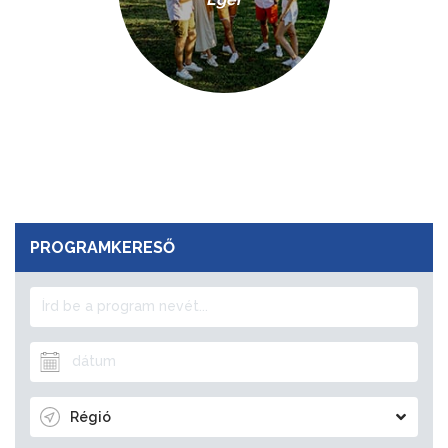
PROGRAMKERESŐ
Régió