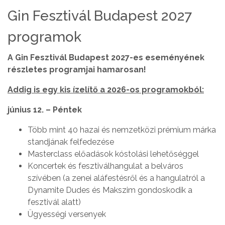
Gin Fesztivál Budapest 2027
programok
A Gin Fesztivál Budapest 2027-es eseményének
részletes programjai hamarosan!
Addig is egy kis ízelítő a 2026-os programokból:
június 12. – Péntek
Több mint 40 hazai és nemzetközi prémium márka
standjának felfedezése
Masterclass előadások kóstolási lehetőséggel
Koncertek és fesztiválhangulat a belváros
szívében (a zenei aláfestésről és a hangulatról a
Dynamite Dudes és Makszim gondoskodik a
fesztivál alatt)
Ügyességi versenyek