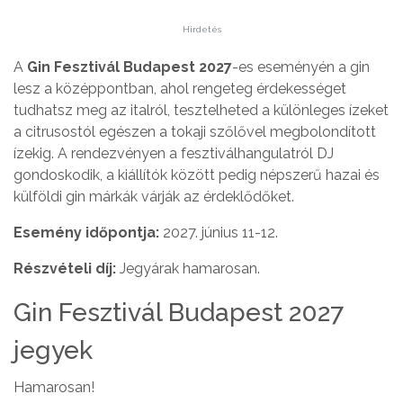
Hirdetés
A
Gin Fesztivál Budapest 2027
-es eseményén a gin
lesz a középpontban, ahol rengeteg érdekességet
tudhatsz meg az italról, tesztelheted a különleges ízeket
a citrusostól egészen a tokaji szőlővel megbolondított
ízekig. A rendezvényen a fesztiválhangulatról DJ
gondoskodik, a kiállítók között pedig népszerű hazai és
külföldi gin márkák várják az érdeklődőket.
Esemény időpontja:
2027. június 11-12.
Részvételi díj:
Jegyárak hamarosan.
Gin Fesztivál Budapest 2027
jegyek
Hamarosan!