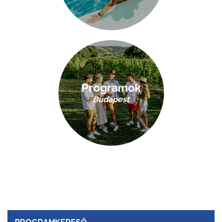
Programok
Budapest