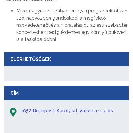
Mivel nagyrészt szabadtéri nyári programokról van
szó, napközben gondoskodj a megfelelő
napvédelemről és a hidratálásról, az esti szabadtéri
koncertekhez pedig érdemes egy könnyű pulóvert
is a táskába dobni.
ELÉRHETŐSÉGEK
CÍM
1052 Budapest, Károly krt. Városháza park