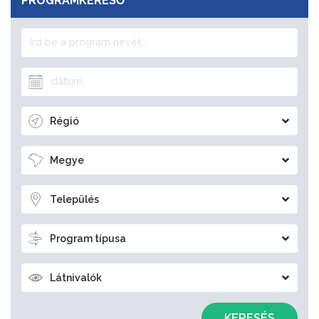
PROGRAMKERESŐ
Régió
Megye
Település
Program típusa
Látnivalók
KERESÉS