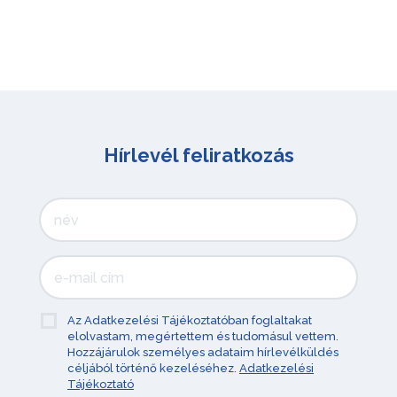
Hírlevél feliratkozás
Az Adatkezelési Tájékoztatóban foglaltakat
elolvastam, megértettem és tudomásul vettem.
Hozzájárulok személyes adataim hírlevélküldés
céljából történő kezeléséhez.
Adatkezelési
Tájékoztató