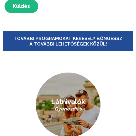
Küldés
TOVÁBBI PROGRAMOKAT KERESEL? BÖNGÉSSZ
A TOVÁBBI LEHETŐSÉGEK KÖZÜL!
Látnivalók
Gyenesdiás