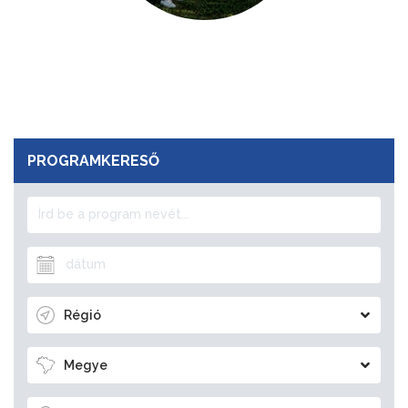
PROGRAMKERESŐ
Régió
Megye