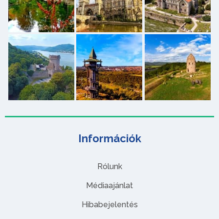
Információk
Rólunk
Médiaajánlat
Hibabejelentés