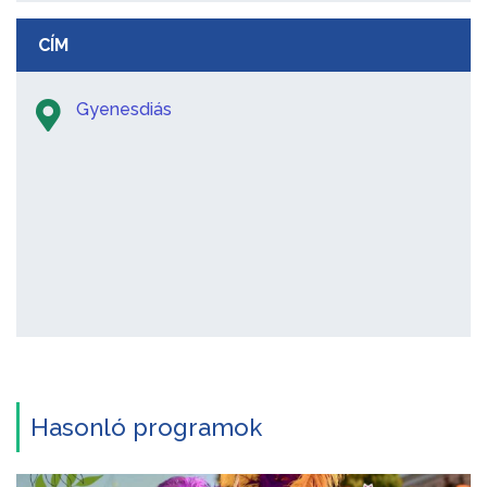
CÍM
Gyenesdiás
Hasonló programok