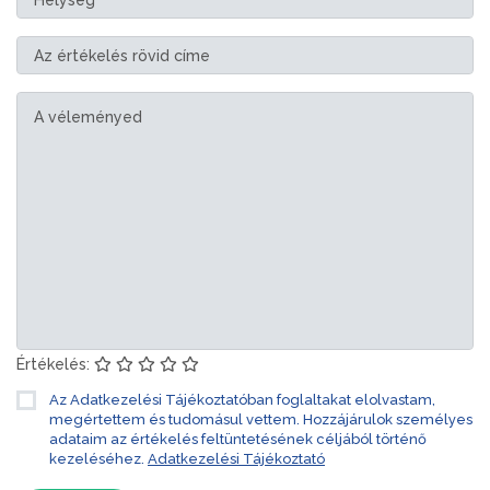
Értékelés:
Az Adatkezelési Tájékoztatóban foglaltakat elolvastam,
megértettem és tudomásul vettem. Hozzájárulok személyes
adataim az értékelés feltüntetésének céljából történő
kezeléséhez.
Adatkezelési Tájékoztató