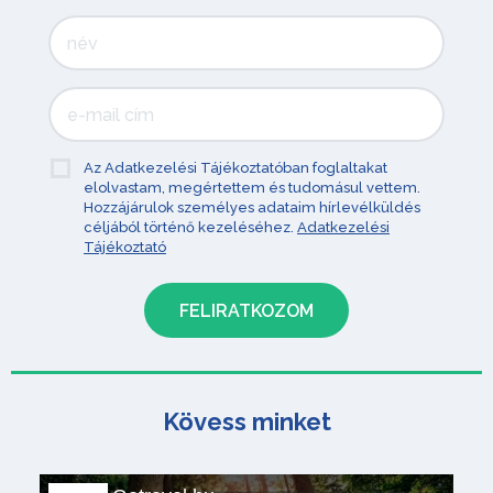
Az Adatkezelési Tájékoztatóban foglaltakat
elolvastam, megértettem és tudomásul vettem.
Hozzájárulok személyes adataim hírlevélküldés
céljából történő kezeléséhez.
Adatkezelési
Tájékoztató
Kövess minket