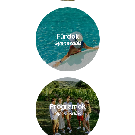
Fürdők
Gyenesdiás
Programok
Gyenesdiás