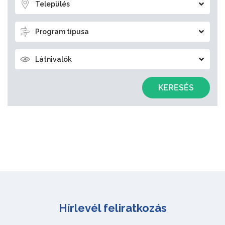
Település
Program típusa
Látnivalók
KERESÉS
Hírlevél feliratkozás