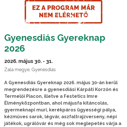
Gyenesdiás Gyereknap
2026
2026. május 30. - 31.
Zala megye, Gyenesdiás
A Gyenesdiás Gyereknap 2026. május 30-án kerül
megrendezésre a gyenesdiási Kárpáti Korzón és
Termelői Piacon, illetve a Festetics Imre
Élményközpontban, ahol májusfa kitáncolás,
gyermeknapi muri, kerékpáros ügyességi pálya,
kézműves sarok, légvár, aszfaltrajzverseny, népi
játékok, ugrálóvár és még sok meglepetés várja a