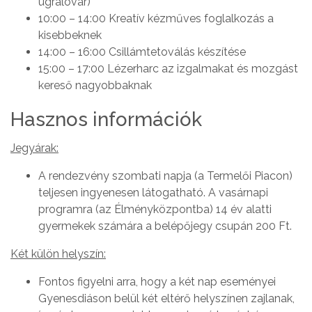
ugrálóvár)
10:00 – 14:00 Kreatív kézműves foglalkozás a
kisebbeknek
14:00 – 16:00 Csillámtetoválás készítése
15:00 – 17:00 Lézerharc az izgalmakat és mozgást
kereső nagyobbaknak
Hasznos információk
Jegyárak:
A rendezvény szombati napja (a Termelői Piacon)
teljesen ingyenesen látogatható. A vasárnapi
programra (az Élményközpontba) 14 év alatti
gyermekek számára a belépőjegy csupán 200 Ft.
Két külön helyszín:
Fontos figyelni arra, hogy a két nap eseményei
Gyenesdiáson belül két eltérő helyszínen zajlanak,