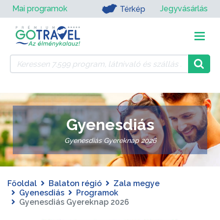
Mai programok
Jegyvásárlás
Térkép
Gyenesdiás
Gyenesdiás Gyereknap 2026
Főoldal
Balaton régió
Zala megye
Gyenesdiás
Programok
Gyenesdiás Gyereknap 2026