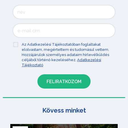
Az Adatkezelési Tájékoztatóban foglaltakat
elolvastam, megértettem és tudomásul vettem.
Hozzájárulok személyes adataim hírlevélküldés
céljából történő kezeléséhez.
Adatkezelési
Tájékoztató
Kövess minket