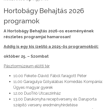
Hortobágy Behajtás 2026
programok
A Hortobágy Behajtás 2026-os eseményének
részletes programjai hamarosan!
Addig is egy kis ízelítő a 2025-ös programokból:
október 25. – Szombat
Pásztormúzeum előtti tér
10.00 Fekete-Dávid: Fából faragott Péter
11.00 Garagulya Gólyalábas Komédiás Kompánia:
Ügyes magyar gyerek
12.00 DuoTrió Utcaszínház
13.00 Darukonyha receptverseny és Daruporta
szépítő verseny eredményhirdetése