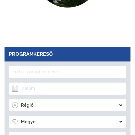
PROGRAMKERESŐ
Régió
Megye