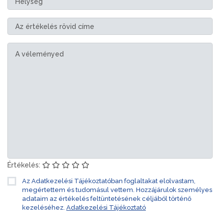
Értékelés:
Az Adatkezelési Tájékoztatóban foglaltakat elolvastam,
megértettem és tudomásul vettem. Hozzájárulok személyes
adataim az értékelés feltüntetésének céljából történő
kezeléséhez.
Adatkezelési Tájékoztató