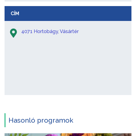
CÍM
4071 Hortobágy, Vásártér
Hasonló programok