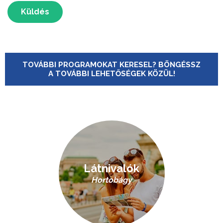
Küldés
TOVÁBBI PROGRAMOKAT KERESEL? BÖNGÉSSZ
A TOVÁBBI LEHETŐSÉGEK KÖZÜL!
Látnivalók
Hortobágy