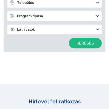
Település
Program típusa
Látnivalók
KERESÉS
Hírlevél feliratkozás