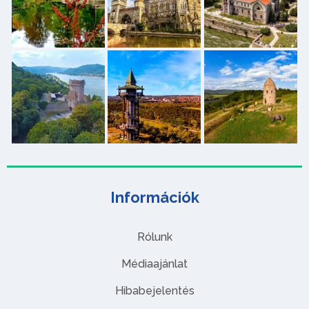
Információk
Rólunk
Médiaajánlat
Hibabejelentés