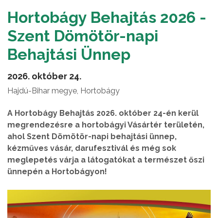
Hortobágy Behajtás 2026 -
Szent Dömötör-napi
Behajtási Ünnep
2026. október 24.
Hajdú-Bihar megye, Hortobágy
A Hortobágy Behajtás 2026. október 24-én kerül
megrendezésre a hortobágyi Vásártér területén,
ahol Szent Dömötör-napi behajtási ünnep,
kézműves vásár, darufesztivál és még sok
meglepetés várja a látogatókat a természet őszi
ünnepén a Hortobágyon!