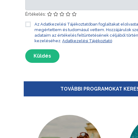
Értékelés:
Az Adatkezelési Tájékoztatóban foglaltakat elolvast
megértettem és tudomásul vettem. Hozzájárulok s
adataim az értékelés feltüntetésének céljából törté
kezeléséhez.
Adatkezelési Tájékoztató
Küldés
TOVÁBBI PROGRAMOKAT KERES