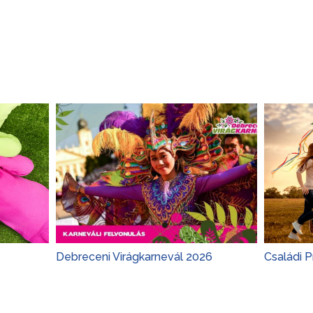
Debreceni Virágkarnevál 2026
Családi 