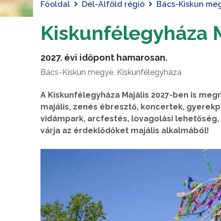
Főoldal
Dél-Alföld régió
Bács-Kiskun me
Kiskunfélegyháza M
2027. évi időpont hamarosan.
Bács-Kiskun megye, Kiskunfélegyháza
A Kiskunfélegyháza Majális 2027-ben is megr
majális, zenés ébresztő, koncertek, gyerekp
vidámpark, arcfestés, lovagolási lehetőség,
várja az érdeklődőket majális alkalmából!