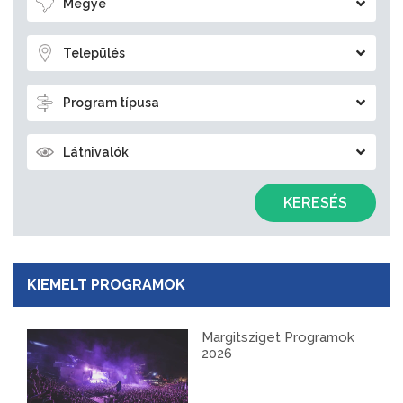
Megye
Település
Program típusa
Látnivalók
KERESÉS
KIEMELT PROGRAMOK
Margitsziget Programok
2026