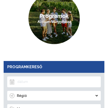
Programok
Kiskunfélegyháza
PROGRAMKERESŐ
Régió