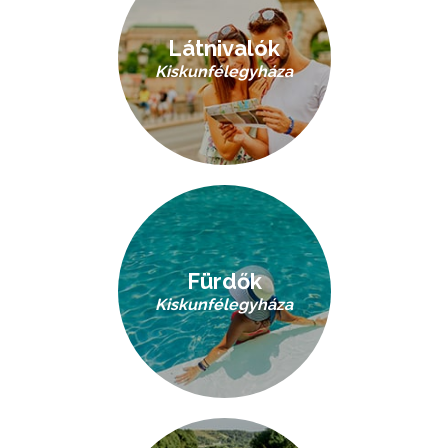
Látnivalók
Kiskunfélegyháza
Fürdők
Kiskunfélegyháza