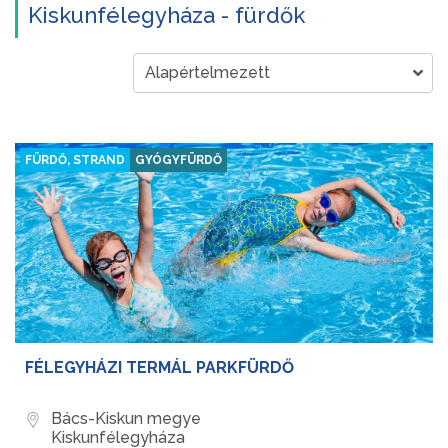
Kiskunfélegyháza - fürdők
FÜRDŐ, STRAND
GYÓGYFÜRDŐ
FÉLEGYHÁZI TERMÁL PARKFÜRDŐ
Bács-Kiskun megye
Kiskunfélegyháza