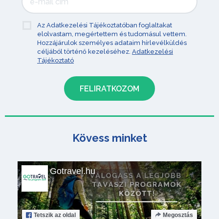
Az Adatkezelési Tájékoztatóban foglaltakat
elolvastam, megértettem és tudomásul vettem.
Hozzájárulok személyes adataim hírlevélküldés
céljából történő kezeléséhez.
Adatkezelési
Tájékoztató
Kövess minket
Gotravel.hu
Tetszik
az oldal
Megosztás