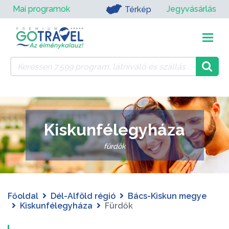
Mai programok
Jegyvásárlás
Térkép
Kiskunfélegyháza
fürdők
Főoldal
Dél-Alföld régió
Bács-Kiskun megye
Kiskunfélegyháza
Fürdők