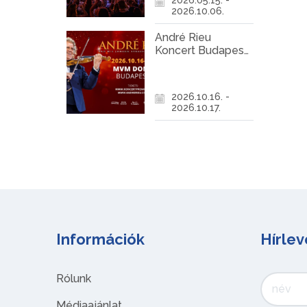
2026.10.06.
André Rieu
Koncert Budapest
2026
2026.10.16. -
2026.10.17.
Információk
Hírlev
Rólunk
Médiaajánlat