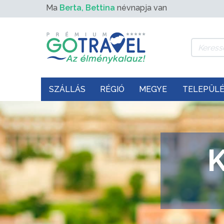
Ma
Berta, Bettina
névnapja van
SZÁLLÁS
RÉGIÓ
MEGYE
TELEPÜL
K