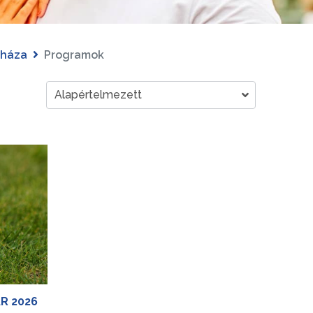
yháza
Programok
R 2026