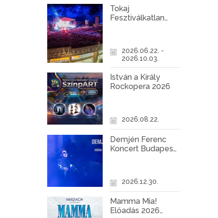
Tokaj
Fesztiválkatlan
programok 2026
2026.06.22. -
2026.10.03.
István a Király
Rockopera 2026
2026.08.22.
Demjén Ferenc
Koncert Budapest
2026
2026.12.30.
Mamma Mia!
Előadás 2026