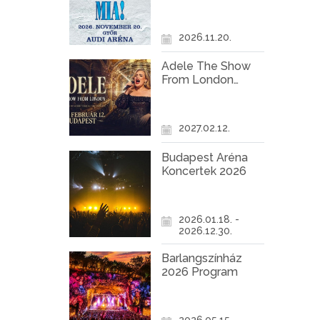
Győr
2026.11.20.
Adele The Show
From London
Koncert Budapest
2027
2027.02.12.
Budapest Aréna
Koncertek 2026
2026.01.18. -
2026.12.30.
Barlangszínház
2026 Program
2026.05.15. -