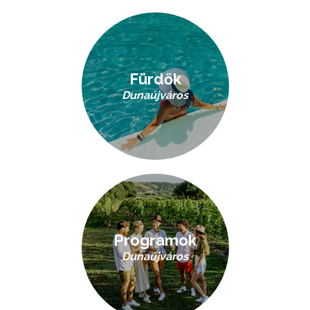
Fürdők
Dunaújváros
Programok
Dunaújváros