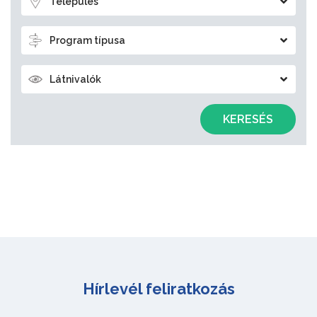
Település
Program típusa
Látnivalók
KERESÉS
Hírlevél feliratkozás