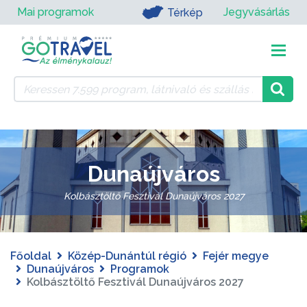
Mai programok
Jegyvásárlás
Térkép
Dunaújváros
Kolbásztöltő Fesztivál Dunaújváros 2027
Főoldal
Közép-Dunántúl régió
Fejér megye
Dunaújváros
Programok
Kolbásztöltő Fesztivál Dunaújváros 2027