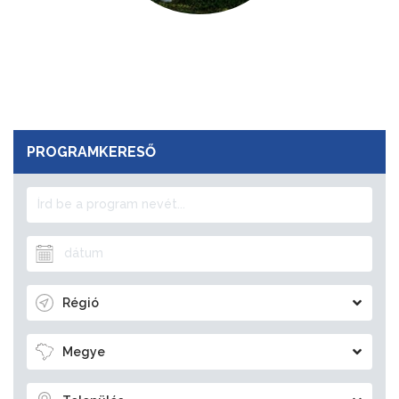
PROGRAMKERESŐ
Régió
Megye