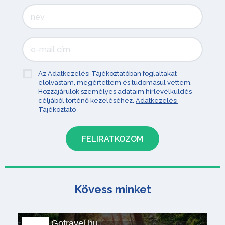
Az Adatkezelési Tájékoztatóban foglaltakat
elolvastam, megértettem és tudomásul vettem.
Hozzájárulok személyes adataim hírlevélküldés
céljából történő kezeléséhez.
Adatkezelési
Tájékoztató
Kövess minket
Gotravel.hu