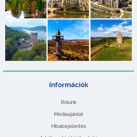
Információk
Rólunk
Médiaajánlat
Hibabejelentés