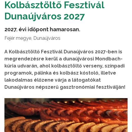
Kolbásztöltő Fesztivál
Dunaújváros 2027
2027. évi időpont hamarosan.
Fejér megye, Dunaújváros
A Kolbásztöltő Fesztivál Dunaújváros 2027-ben is
megrendezésre kerül a dunaújvárosi Mondbach-
kúria udvarán, ahol kolbásztöltő verseny, színpadi
programok, pálinka és kolbász kóstoló, illetve
lakodalmas élőzene várja a látogatókat
Dunaújváros népszerű gasztronómiai fesztiválján!