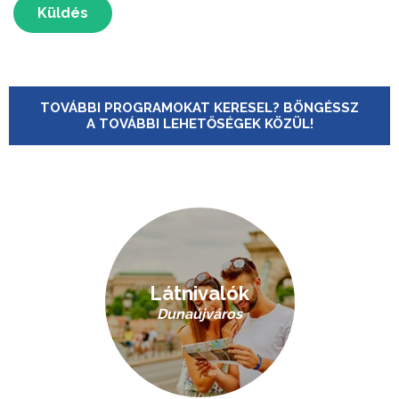
Küldés
TOVÁBBI PROGRAMOKAT KERESEL? BÖNGÉSSZ
A TOVÁBBI LEHETŐSÉGEK KÖZÜL!
Látnivalók
Dunaújváros