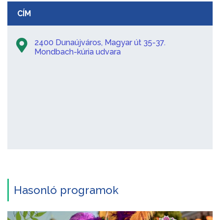
CÍM
2400 Dunaújváros, Magyar út 35-37.
Mondbach-kúria udvara
Hasonló programok