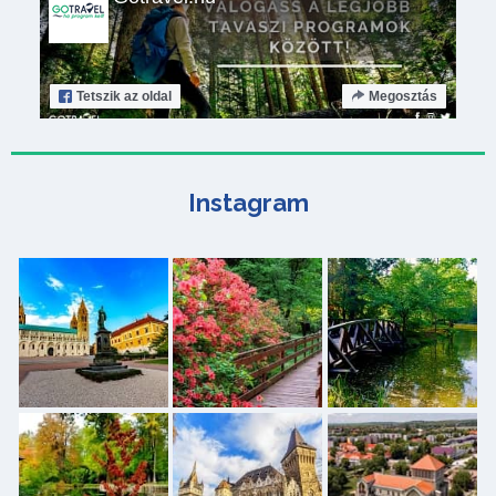
Tetszik
az oldal
Megosztás
Instagram