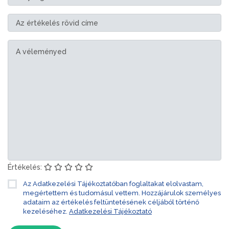
Értékelés:
Az Adatkezelési Tájékoztatóban foglaltakat elolvastam,
megértettem és tudomásul vettem. Hozzájárulok személyes
adataim az értékelés feltüntetésének céljából történő
kezeléséhez.
Adatkezelési Tájékoztató