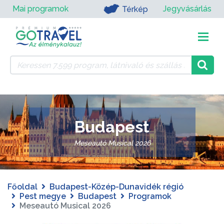
Mai programok
Jegyvásárlás
Térkép
Budapest
Meseautó Musical 2026
Főoldal
Budapest-Közép-Dunavidék régió
Pest megye
Budapest
Programok
Meseautó Musical 2026