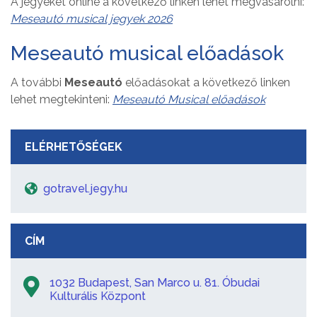
A jegyeket online a következő linken lehet megvásárolni:
Meseautó musical jegyek 2026
Meseautó musical előadások
A további
Meseautó
előadásokat a következő linken
lehet megtekinteni:
Meseautó Musical előadások
ELÉRHETŐSÉGEK
gotravel.jegy.hu
CÍM
1032 Budapest, San Marco u. 81. Óbudai
Kulturális Központ