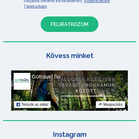
céljából történő kezeléséhez.
Adatkezelési
Tájékoztató
Kövess minket
Gotravel.hu
Tetszik
az oldal
Megosztás
Instagram