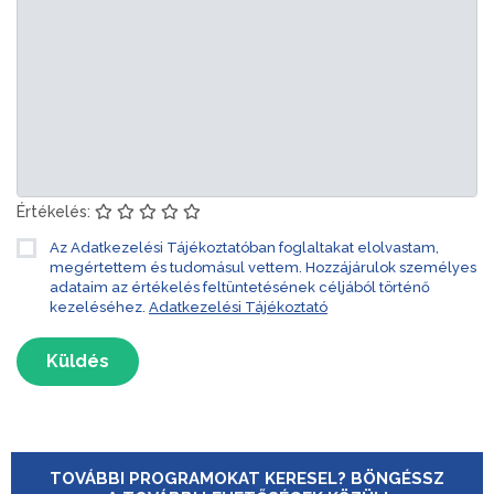
Értékelés:
Az Adatkezelési Tájékoztatóban foglaltakat elolvastam,
megértettem és tudomásul vettem. Hozzájárulok személyes
adataim az értékelés feltüntetésének céljából történő
kezeléséhez.
Adatkezelési Tájékoztató
Küldés
TOVÁBBI PROGRAMOKAT KERESEL? BÖNGÉSSZ