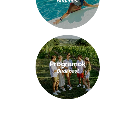
Budapest
Programok
Budapest