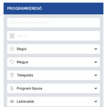
PROGRAMKERESŐ
Régió
Megye
Település
Program típusa
Látnivalók