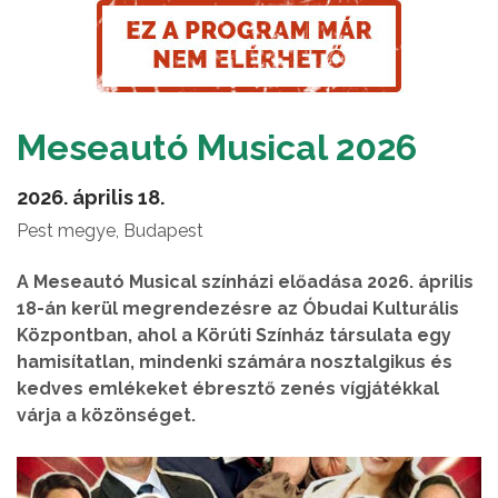
Meseautó Musical 2026
2026. április 18.
Pest megye, Budapest
A Meseautó Musical színházi előadása 2026. április
18-án kerül megrendezésre az Óbudai Kulturális
Központban, ahol a Körúti Színház társulata egy
hamisítatlan, mindenki számára nosztalgikus és
kedves emlékeket ébresztő zenés vígjátékkal
várja a közönséget.