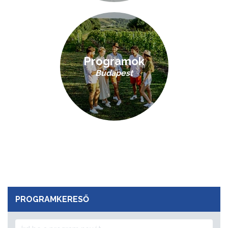
Programok
Budapest
PROGRAMKERESŐ