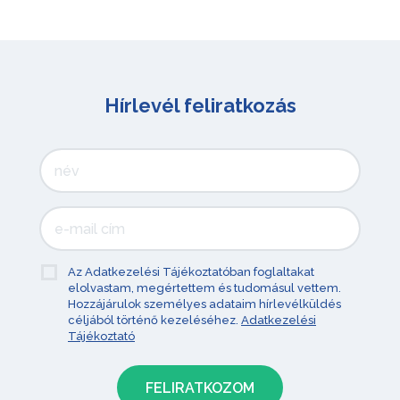
Hírlevél feliratkozás
Az Adatkezelési Tájékoztatóban foglaltakat
elolvastam, megértettem és tudomásul vettem.
Hozzájárulok személyes adataim hírlevélküldés
céljából történő kezeléséhez.
Adatkezelési
Tájékoztató