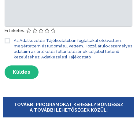
Értékelés:
Az Adatkezelési Tájékoztatóban foglaltakat elolvastam,
megértettem és tudomásul vettem. Hozzájárulok személyes
adataim az értékelés feltüntetésének céljából történő
kezeléséhez.
Adatkezelési Tájékoztató
Küldés
TOVÁBBI PROGRAMOKAT KERESEL? BÖNGÉSSZ
A TOVÁBBI LEHETŐSÉGEK KÖZÜL!