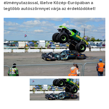
élményutazással, illetve Közép-Európában a
legtöbb autószörnnyel várja az érdeklődőket!