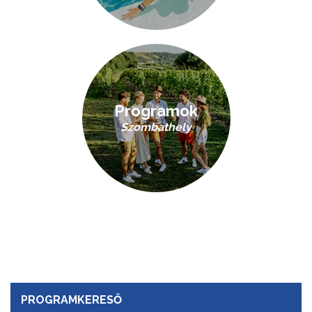
Programok
Szombathely
PROGRAMKERESŐ