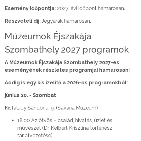
Esemény időpontja:
2027. évi időpont hamarosan.
Részvételi díj:
Jegyárak hamarosan.
Múzeumok Éjszakája
Szombathely 2027 programok
A Múzeumok Éjszakája Szombathely 2027-es
eseményének részletes programjai hamarosan!
Addig is egy kis ízelítő a 2026-os programokból:
június 20. - Szombat
Kisfaludy Sándor u. 9. (Savaria Múzeum)
18:00 Az ötvös – család, hivatás, üzlet és
művészet (Dr. Kelbert Krisztina történész
tárlatvezetése)