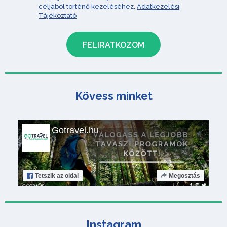
céljából történő kezeléséhez.
Adatkezelési
Tájékoztató
Kövess minket
Gotravel.hu
Tetszik
az oldal
Megosztás
Instagram