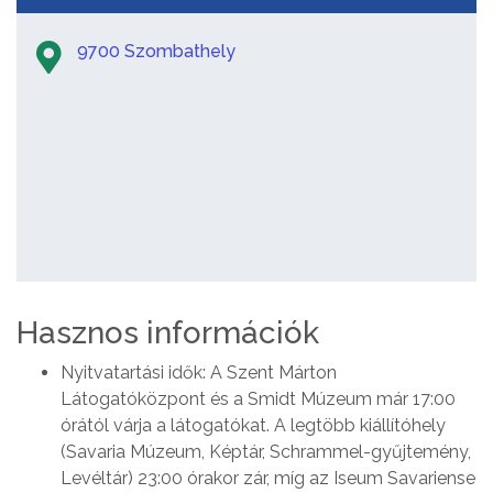
9700 Szombathely
Hasznos információk
Nyitvatartási idők: A Szent Márton
Látogatóközpont és a Smidt Múzeum már 17:00
órától várja a látogatókat. A legtöbb kiállítóhely
(Savaria Múzeum, Képtár, Schrammel-gyűjtemény,
Levéltár) 23:00 órakor zár, míg az Iseum Savariense