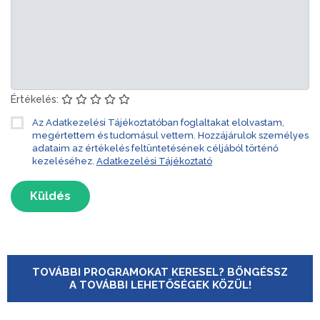
Értékelés:
Az Adatkezelési Tájékoztatóban foglaltakat elolvastam,
megértettem és tudomásul vettem. Hozzájárulok személyes
adataim az értékelés feltüntetésének céljából történő
kezeléséhez.
Adatkezelési Tájékoztató
Küldés
TOVÁBBI PROGRAMOKAT KERESEL? BÖNGÉSSZ
A TOVÁBBI LEHETŐSÉGEK KÖZÜL!