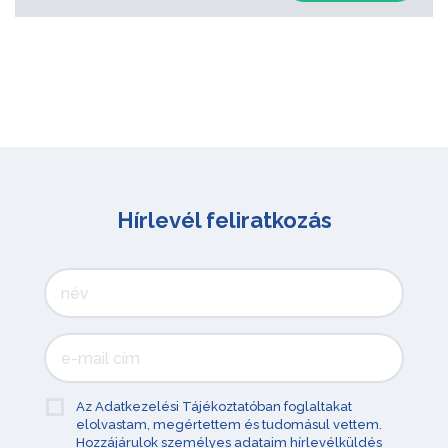
Hírlevél feliratkozás
Az Adatkezelési Tájékoztatóban foglaltakat
elolvastam, megértettem és tudomásul vettem.
Hozzájárulok személyes adataim hírlevélküldés