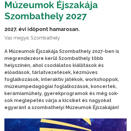
Múzeumok Éjszakája
Szombathely 2027
2027. évi időpont hamarosan.
Vas megye, Szombathely
A Múzeumok Éjszakája Szombathely 2027-ben is
megrendezésre kerül Szombathely több
helyszínén, ahol csodálatos kiállítások és
előadások, tárlatvezetések, kézműves
foglalkozások, interaktív játékok, workshoppok,
múzeumpedagógiai foglalkozások, koncertek,
kerámiaműhely, gyerekprogramok és még sok-
sok meglepetés várja a kicsiket és nagyokat
egyaránt a szombathelyi Múzeumok Éjszakáján!