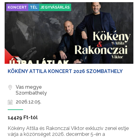
KONCERT
TÉL
JEGYVÁSÁRLÁS
KÖKÉNY ATTILA KONCERT 2026 SZOMBATHELY
Vas megye
Szombathely
2026.12.05.
14429 Ft-tól
Kökény Attila és Rakonczai Viktor exkluzív zenei estje
várja a közönséget 2026. december 5-én a