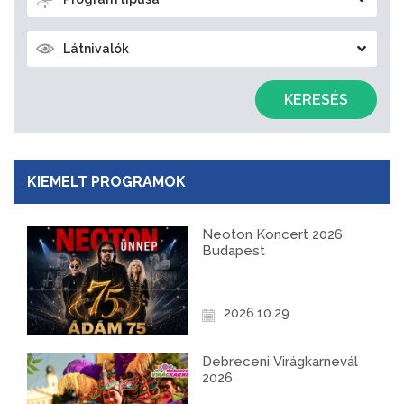
Látnivalók
KERESÉS
KIEMELT PROGRAMOK
Neoton Koncert 2026
Budapest
2026.10.29.
Debreceni Virágkarnevál
2026