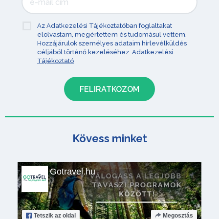
Az Adatkezelési Tájékoztatóban foglaltakat
elolvastam, megértettem és tudomásul vettem.
Hozzájárulok személyes adataim hírlevélküldés
céljából történő kezeléséhez.
Adatkezelési
Tájékoztató
Kövess minket
Gotravel.hu
Tetszik
az oldal
Megosztás