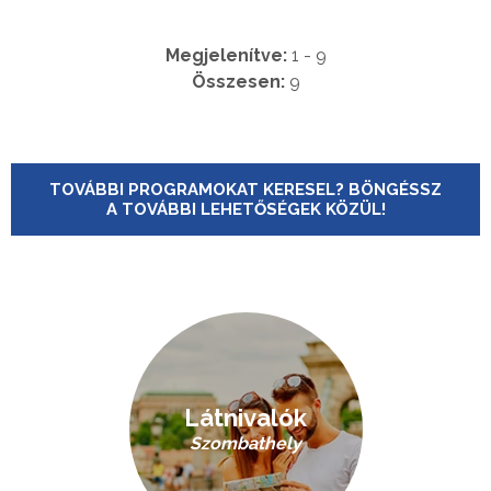
Megjelenítve:
1 - 9
Összesen:
9
TOVÁBBI PROGRAMOKAT KERESEL? BÖNGÉSSZ
A TOVÁBBI LEHETŐSÉGEK KÖZÜL!
Látnivalók
Szombathely