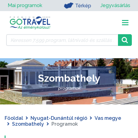
Mai programok
Jegyvásárlás
Térkép
Szombathely
programok
Főoldal
Nyugat-Dunántúl régió
Vas megye
Szombathely
Programok