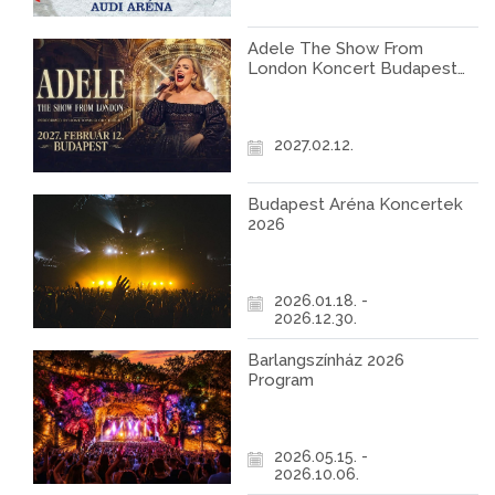
Adele The Show From
London Koncert Budapest
2027
2027.02.12.
Budapest Aréna Koncertek
2026
2026.01.18. -
2026.12.30.
Barlangszínház 2026
Program
2026.05.15. -
2026.10.06.