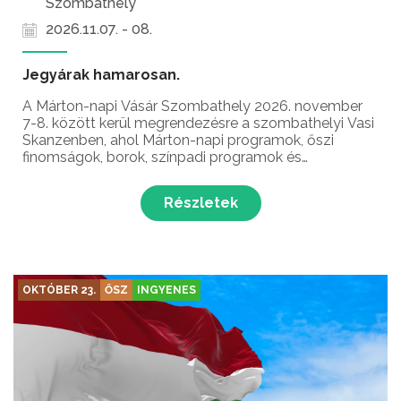
Szombathely
2026.11.07. - 08.
Jegyárak hamarosan.
A Márton-napi Vásár Szombathely 2026. november
7-8. között kerül megrendezésre a szombathelyi Vasi
Skanzenben, ahol Márton-napi programok, őszi
finomságok, borok, színpadi programok és
gyerekprogramok várják a látogatókat Márton-nap
alkalmából!
Részletek
OKTÓBER 23.
ŐSZ
INGYENES