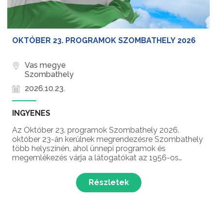
OKTÓBER 23. PROGRAMOK SZOMBATHELY 2026
Vas megye
Szombathely
2026.10.23.
INGYENES
Az Október 23. programok Szombathely 2026.
október 23-án kerülnek megrendezésre Szombathely
több helyszínén, ahol ünnepi programok és
megemlékezés várja a látogatókat az 1956-os
Forradalom és Szabadságharc Emléknapjának
ünnepén!
Részletek