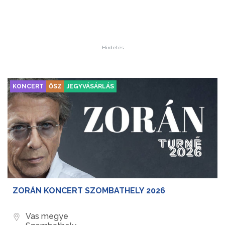
Hirdetés
KONCERT
ŐSZ
JEGYVÁSÁRLÁS
ZORÁN KONCERT SZOMBATHELY 2026
Vas megye