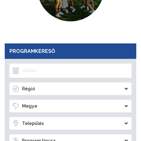
PROGRAMKERESŐ
Régió
Megye
Település
Program típusa