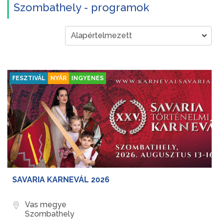
Szombathely - programok
FESZTIVÁL
NYÁR
INGYENES
SAVARIA KARNEVÁL 2026
Vas megye
Szombathely