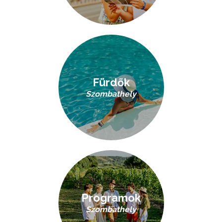
Fürdők
Szombathely
Programok
Szombathely