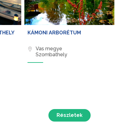
THELY
KÁMONI ARBORÉTUM
Vas megye
Szombathely
Részletek