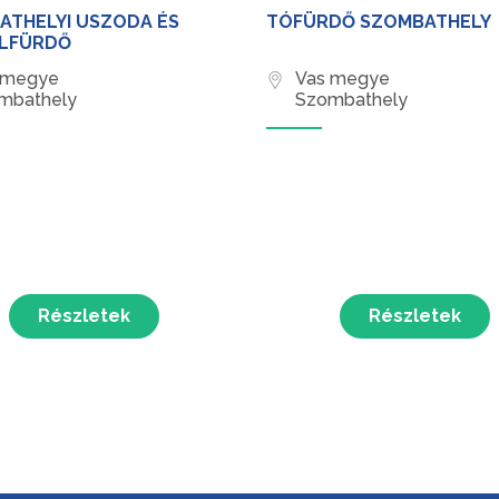
ATHELYI USZODA ÉS
TÓFÜRDŐ SZOMBATHELY
LFÜRDŐ
 megye
Vas megye
mbathely
Szombathely
Részletek
Részletek