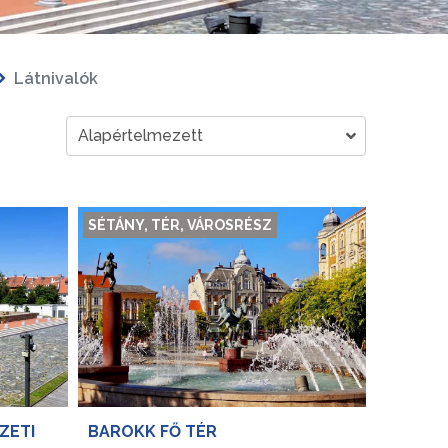
Látnivalók
SÉTÁNY, TÉR, VÁROSRÉSZ
ZETI
BAROKK FŐ TÉR