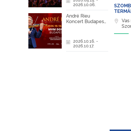
2026.10.06.
SZOMB
TERMÁ
André Rieu
Vas
Koncert Budapest
Szo
2026
2026.10.16. -
2026.10.17.