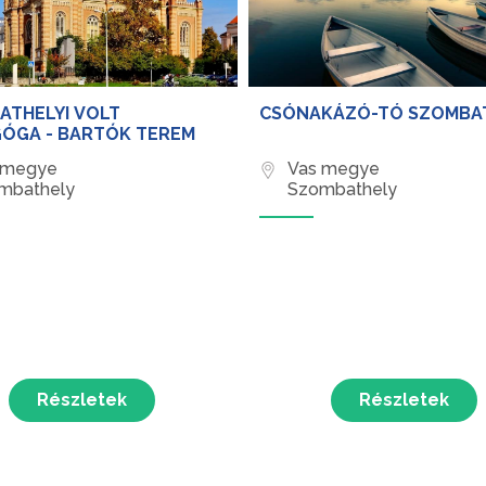
ATHELYI VOLT
CSÓNAKÁZÓ-TÓ SZOMBA
GÓGA - BARTÓK TEREM
 megye
Vas megye
mbathely
Szombathely
Részletek
Részletek