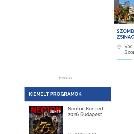
SZOMB
ZSINA
Vas
Szo
Hirdetés
KIEMELT PROGRAMOK
Neoton Koncert
2026 Budapest