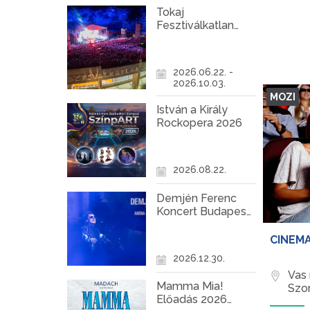
Tokaj
Fesztiválkatlan
programok 2026
2026.06.22. -
2026.10.03.
MOZI
István a Király
Rockopera 2026
2026.08.22.
Demjén Ferenc
Koncert Budapest
2026
CINEMA
2026.12.30.
Vas
Mamma Mia!
Szo
Előadás 2026