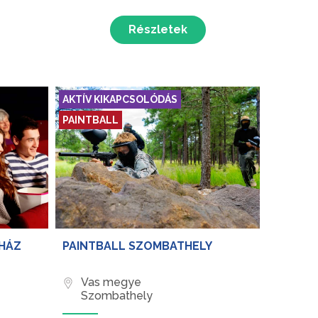
Részletek
AKTÍV KIKAPCSOLÓDÁS
PAINTBALL
NHÁZ
PAINTBALL SZOMBATHELY
Vas megye
Szombathely