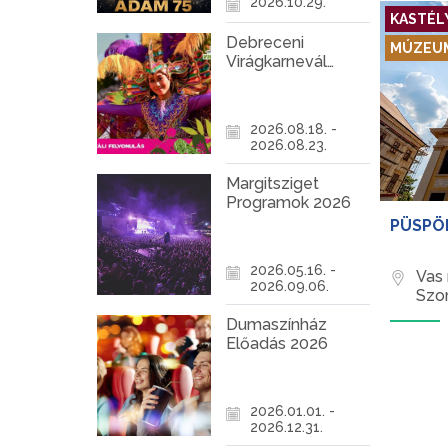
2026.10.29.
KASTÉLY
Debreceni
MÚZEU
Virágkarnevál
2026
2026.08.18. -
2026.08.23.
Margitsziget
Programok 2026
PÜSPÖ
2026.05.16. -
Vas
2026.09.06.
Szo
Dumaszínház
Előadás 2026
2026.01.01. -
2026.12.31.