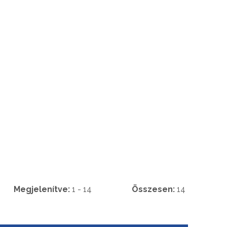
Megjelenítve:
1 - 14
Összesen:
14