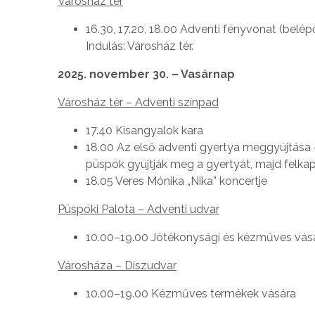
Városház tér
16.30, 17.20, 18.00 Adventi fényvonat (belép
Indulás: Városház tér.
2025. november 30. – Vasárnap
Városház tér – Adventi színpad
17.40 Kisangyalok kara
18.00 Az első adventi gyertya meggyújtása
püspök gyújtják meg a gyertyát, majd felkap
18.05 Veres Mónika „Nika” koncertje
Püspöki Palota – Adventi udvar
10.00–19.00 Jótékonysági és kézműves vás
Városháza – Díszudvar
10.00–19.00 Kézműves termékek vására