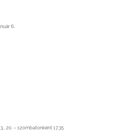
nuár 6.
3., 20. – szombatonként 17.35