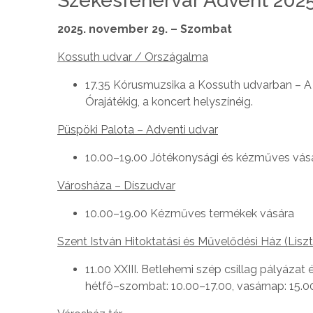
Székesfehérvár Advent 202
2025. november 29. – Szombat
Kossuth udvar / Országalma
17.35 Kórusmuzsika a Kossuth udvarban – A
Órajátékig, a koncert helyszínéig.
Püspöki Palota – Adventi udvar
10.00–19.00 Jótékonysági és kézműves vás
Városháza – Díszudvar
10.00–19.00 Kézműves termékek vására
Szent István Hitoktatási és Művelődési Ház (Liszt 
11.00 XXIII. Betlehemi szép csillag pályázat 
hétfő–szombat: 10.00–17.00, vasárnap: 15.0