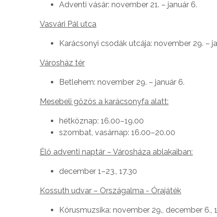
Adventi vásár: november 21. – január 6.
Vasvári Pál utca
Karácsonyi csodák utcája: november 29. – ja
Városház tér
Betlehem: november 29. – január 6.
Mesebeli gőzös a karácsonyfa alatt:
hétköznap: 16.00–19.00
szombat, vasárnap: 16.00–20.00
Élő adventi naptár – Városháza ablakaiban:
december 1–23., 17.30
Kossuth udvar – Országalma - Órajáték
Kórusmuzsika: november 29., december 6., 1