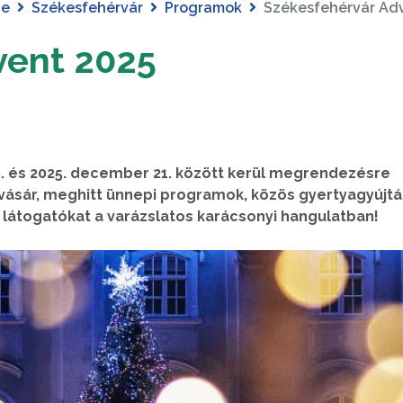
ye
Székesfehérvár
Programok
Székesfehérvár Ad
vent 2025
. és 2025. december 21. között kerül megrendezésre
vásár, meghitt ünnepi programok, közös gyertyagyújtá
látogatókat a varázslatos karácsonyi hangulatban!