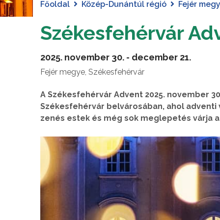
Főoldal
Közép-Dunántúl régió
Fejér meg
Székesfehérvár Ad
2025. november 30. - december 21.
Fejér megye, Székesfehérvár
A Székesfehérvár Advent 2025. november 30
Székesfehérvár belvárosában, ahol adventi 
zenés estek és még sok meglepetés várja a 