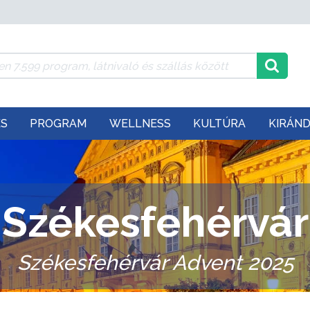
ÉS
PROGRAM
WELLNESS
KULTÚRA
KIRÁN
Székesfehérvár
Székesfehérvár Advent 2025