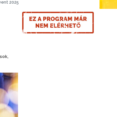
vent 2025
sok,