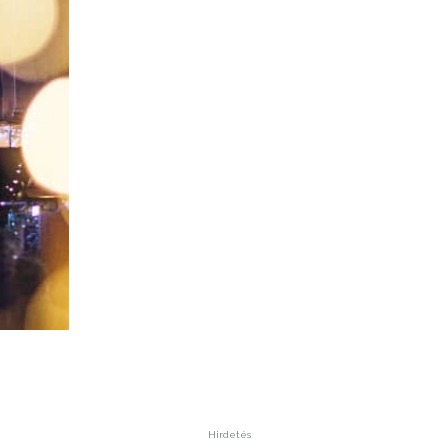
Hirdetés