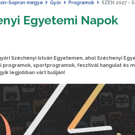
son-Sopron megye
Győr
Programok
SZEN 2027 - 
enyi Egyetemi Napok
győri Széchenyi István Egyetemen, ahol Széchenyi Egy
i programok, sportprogramok, fesztivál hangulat és 
ik legjobban várt buliján!