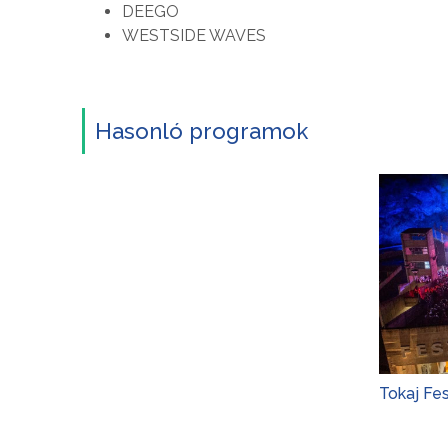
DEEGO
WESTSIDE WAVES
Hasonló programok
Tokaj Fe