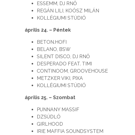
ESSEMM, DJ RNŐ
REGÁN LILI, KOÓSZ MILÁN
KOLLÉGIUMI STÚDIÓ
április 24. – Péntek
BETON.HOFI
BELANO, BSW
SILENT DISCO, DJ RNŐ
DESPERADO FEAT. TIMI
CONTINOOM, GROOVEHOUSE
METZKER VIKI, PIXA
KOLLÉGIUMI STÚDIÓ
április 25. – Szombat
PUNNANY MASSIF
DZSÚDLÓ
GIRLHOOD
IRIE MAFFIA SOUNDSYSTEM