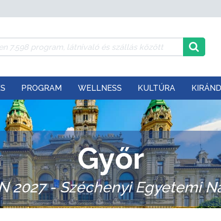
ÉS
PROGRAM
WELLNESS
KULTÚRA
KIRÁN
Győr
N 2027 - Széchenyi Egyetemi N