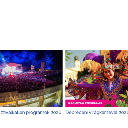
sztiválkatlan programok 2026
Debreceni Virágkarnevál 202