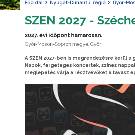
Főoldal
Nyugat-Dunántúl régió
Győr-Mo
SZEN 2027 - Széch
2027. évi időpont hamarosan.
Győr-Moson-Sopron megye, Győr
A SZEN 2027-ben is megrendezésre kerül a 
Napok, fergeteges koncertek, színes nappal
meglepetés várja a résztvevőket a tavasz egy