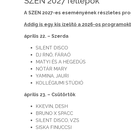
SZEN 2027 fellépők
A SZEN 2027-es eseményének részletes pro
Addig is egy kis ízelítő a 2026-os programok
április 22. – Szerda
SILENT DISCO
DJ RNŐ, FÁRAÓ
MATYI ÉS A HEGEDŰS
NÓTÁR MARY
YAMINA, JAURI
KOLLÉGIUMI STÚDIÓ
április 23. – Csütörtök
KKEVIN, DESH
BRUNO X SPACC
SILENT DISCO, VZS
SISKA FINUCCSI