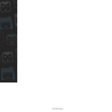
Hirdetés