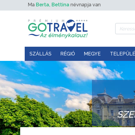
Ma
Berta, Bettina
névnapja van
SZÁLLÁS
RÉGIÓ
MEGYE
TELEPÜL
SZE