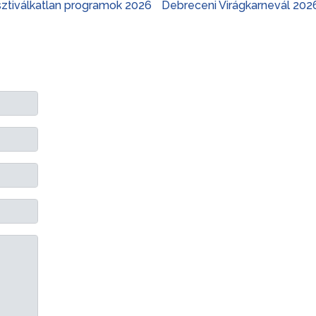
sztiválkatlan programok 2026
Debreceni Virágkarnevál 202