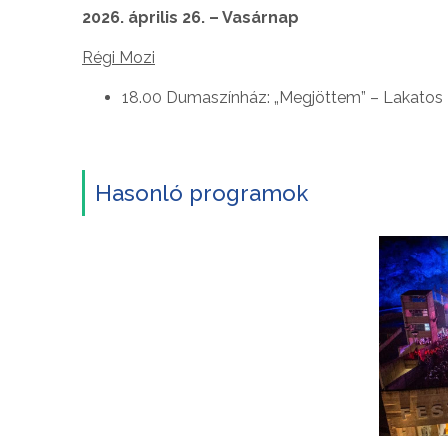
2026. április 26. – Vasárnap
Régi Mozi
18.00 Dumaszínház: „Megjöttem” – Lakatos L
Hasonló programok