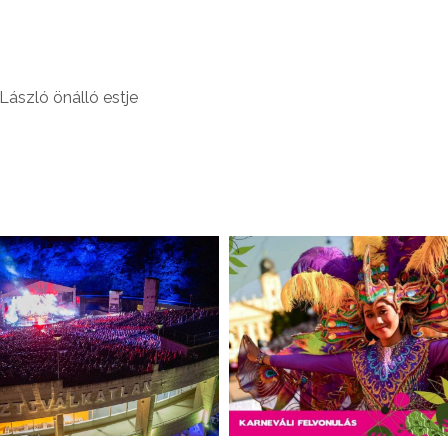
ászló önálló estje