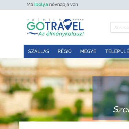
Ma
Ibolya
névnapja van
SZÁLLÁS
RÉGIÓ
MEGYE
TELEPÜL
Sze