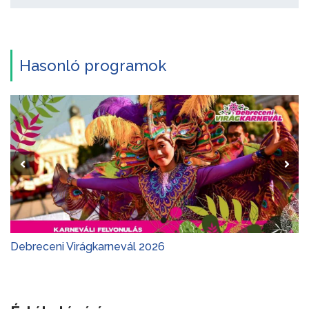
Hasonló programok
Debreceni Virágkarnevál 2026