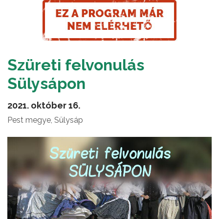
Szüreti felvonulás
Sülysápon
2021. október 16.
Pest megye, Sülysáp