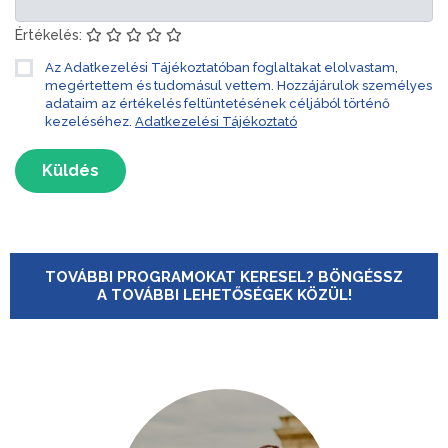
Értékelés:
Az Adatkezelési Tájékoztatóban foglaltakat elolvastam,
megértettem és tudomásul vettem. Hozzájárulok személyes
adataim az értékelés feltüntetésének céljából történő
kezeléséhez.
Adatkezelési Tájékoztató
Küldés
TOVÁBBI PROGRAMOKAT KERESEL? BÖNGÉSSZ
A TOVÁBBI LEHETŐSÉGEK KÖZÜL!