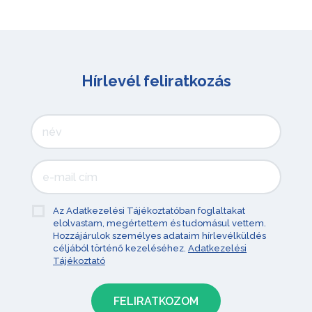
Hírlevél feliratkozás
Az Adatkezelési Tájékoztatóban foglaltakat
elolvastam, megértettem és tudomásul vettem.
Hozzájárulok személyes adataim hírlevélküldés
céljából történő kezeléséhez.
Adatkezelési
Tájékoztató