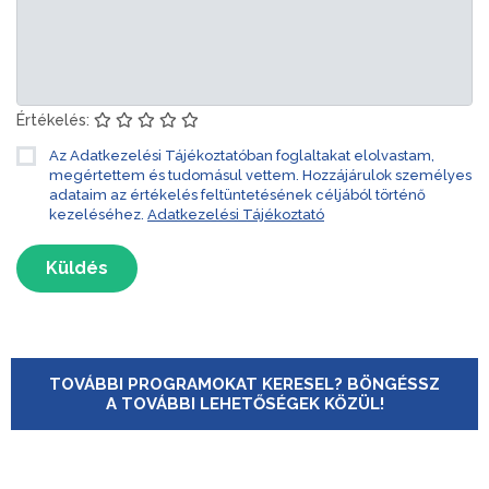
Értékelés:
Az Adatkezelési Tájékoztatóban foglaltakat elolvastam,
megértettem és tudomásul vettem. Hozzájárulok személyes
adataim az értékelés feltüntetésének céljából történő
kezeléséhez.
Adatkezelési Tájékoztató
Küldés
TOVÁBBI PROGRAMOKAT KERESEL? BÖNGÉSSZ
A TOVÁBBI LEHETŐSÉGEK KÖZÜL!