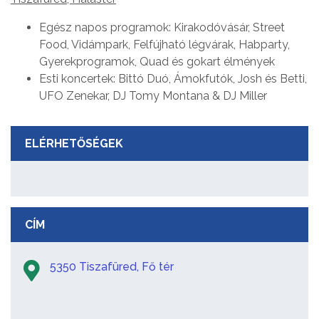
Egész napos programok: Kirakodóvásár, Street
Food, Vidámpark, Felfújható légvárak, Habparty,
Gyerekprogramok, Quad és gokart élmények
Esti koncertek: Bittó Duó, Ámokfutók, Josh és Betti,
UFO Zenekar, DJ Tomy Montana & DJ Miller
ELÉRHETŐSÉGEK
CÍM
5350 Tiszafüred, Fő tér