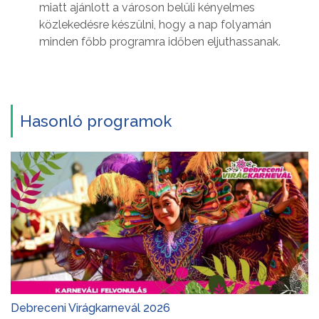
miatt ajánlott a városon belüli kényelmes
közlekedésre készülni, hogy a nap folyamán
minden főbb programra időben eljuthassanak.
Hasonló programok
Debreceni Virágkarnevál 2026