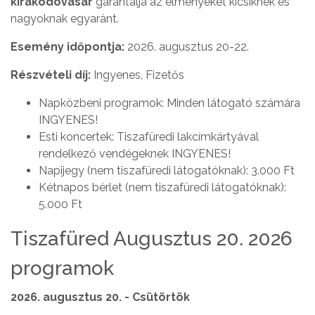
kirakodóvásár
garantálja az élményeket kicsiknek és
nagyoknak egyaránt.
Esemény időpontja:
2026. augusztus 20-22.
Részvételi díj:
Ingyenes, Fizetős
Napközbeni programok: Minden látogató számára
INGYENES!
Esti koncertek: Tiszafüredi lakcímkártyával
rendelkező vendégeknek INGYENES!
Napijegy (nem tiszafüredi látogatóknak): 3.000 Ft
Kétnapos bérlet (nem tiszafüredi látogatóknak):
5.000 Ft
Tiszafüred Augusztus 20. 2026
programok
2026. augusztus 20. - Csütörtök