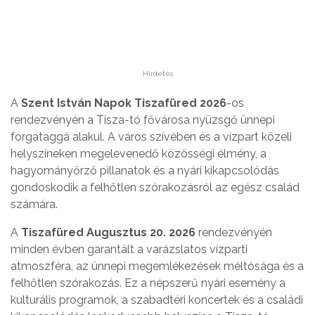
Hirdetés
A
Szent István Napok Tiszafüred 2026
-os
rendezvényén a Tisza-tó fővárosa nyüzsgő ünnepi
forgataggá alakul. A város szívében és a vízpart közeli
helyszíneken megelevenedő közösségi élmény, a
hagyományőrző pillanatok és a nyári kikapcsolódás
gondoskodik a felhőtlen szórakozásról az egész család
számára.
A
Tiszafüred Augusztus 20. 2026
rendezvényén
minden évben garantált a varázslatos vízparti
atmoszféra, az ünnepi megemlékezések méltósága és a
felhőtlen szórakozás. Ez a népszerű nyári esemény a
kulturális programok, a szabadtéri koncertek és a családi