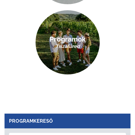
Programok
Tiszafüred
PROGRAMKERESŐ