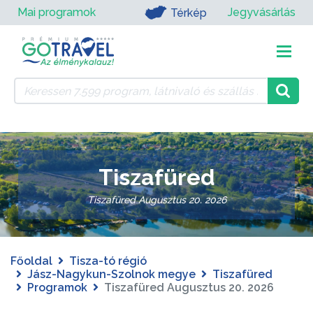
Mai programok
Jegyvásárlás
Térkép
Tiszafüred
Tiszafüred Augusztus 20. 2026
Főoldal
Tisza-tó régió
Jász-Nagykun-Szolnok megye
Tiszafüred
Programok
Tiszafüred Augusztus 20. 2026