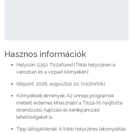
Hasznos információk
Helyszín: 5350 Tiszafüred (Több helyszínen a
városban és a vízpart környékén)
Időpont: 2026. augusztus 20. (csütörtök)
Környékbeli élmények: Az ünnepi programok
mellett érdemes kihasználni a Tisza-tó nyújtotta
strandozási, hajózási és kerékpározási
lehetőségeket is.
Tipp látogatóknak: A több helyszínes lebonyolítás