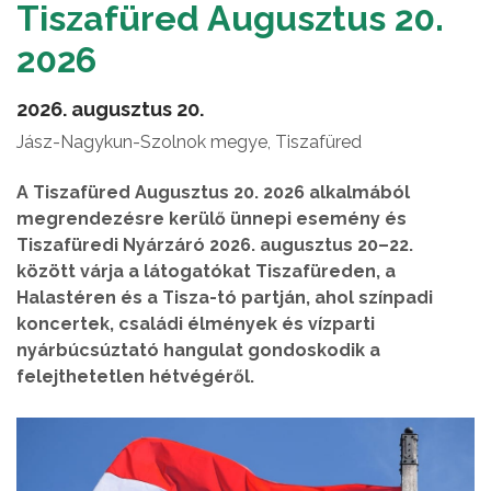
Tiszafüred Augusztus 20.
2026
2026. augusztus 20.
Jász-Nagykun-Szolnok megye, Tiszafüred
A Tiszafüred Augusztus 20. 2026 alkalmából
megrendezésre kerülő ünnepi esemény és
Tiszafüredi Nyárzáró 2026. augusztus 20–22.
között várja a látogatókat Tiszafüreden, a
Halastéren és a Tisza-tó partján, ahol színpadi
koncertek, családi élmények és vízparti
nyárbúcsúztató hangulat gondoskodik a
felejthetetlen hétvégéről.