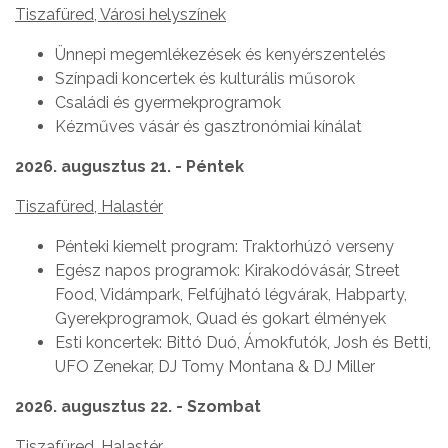
Tiszafüred, Városi helyszínek
Ünnepi megemlékezések és kenyérszentelés
Színpadi koncertek és kulturális műsorok
Családi és gyermekprogramok
Kézműves vásár és gasztronómiai kínálat
2026. augusztus 21. - Péntek
Tiszafüred, Halastér
Pénteki kiemelt program: Traktorhúzó verseny
Egész napos programok: Kirakodóvásár, Street
Food, Vidámpark, Felfújható légvárak, Habparty,
Gyerekprogramok, Quad és gokart élmények
Esti koncertek: Bittó Duó, Ámokfutók, Josh és Betti,
UFO Zenekar, DJ Tomy Montana & DJ Miller
2026. augusztus 22. - Szombat
Tiszafüred, Halastér