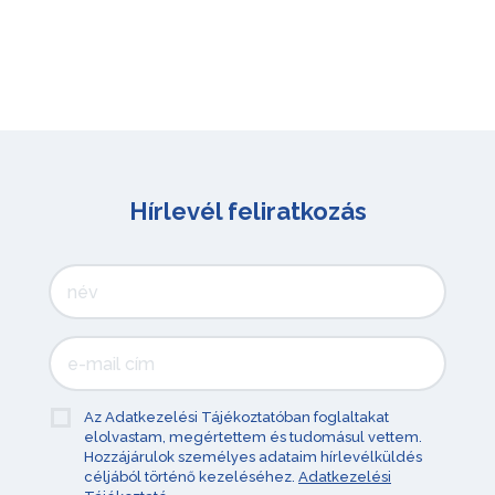
Hírlevél feliratkozás
Az Adatkezelési Tájékoztatóban foglaltakat
elolvastam, megértettem és tudomásul vettem.
Hozzájárulok személyes adataim hírlevélküldés
céljából történő kezeléséhez.
Adatkezelési