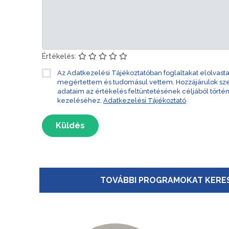
Értékelés:
Az Adatkezelési Tájékoztatóban foglaltakat elolvast
megértettem és tudomásul vettem. Hozzájárulok s
adataim az értékelés feltüntetésének céljából törté
kezeléséhez.
Adatkezelési Tájékoztató
Küldés
TOVÁBBI PROGRAMOKAT KERES