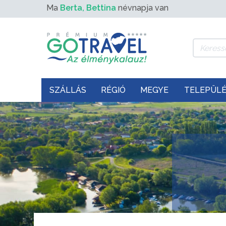
Ma
Berta, Bettina
névnapja van
SZÁLLÁS
RÉGIÓ
MEGYE
TELEPÜL