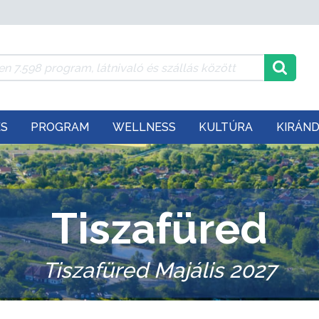
ÉS
PROGRAM
WELLNESS
KULTÚRA
KIRÁN
Tiszafüred
Tiszafüred Majális 2027