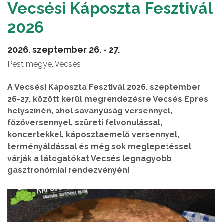
Vecsési Káposzta Fesztivál
2026
2026. szeptember 26. - 27.
Pest megye, Vecsés
A Vecsési Káposzta Fesztivál 2026. szeptember
26-27. között kerül megrendezésre Vecsés Epres
helyszínén, ahol savanyúság versennyel,
főzőversennyel, szüreti felvonulással,
koncertekkel, káposztaemelő versennyel,
terményáldással és még sok meglepetéssel
várják a látogatókat Vecsés legnagyobb
gasztronómiai rendezvényén!