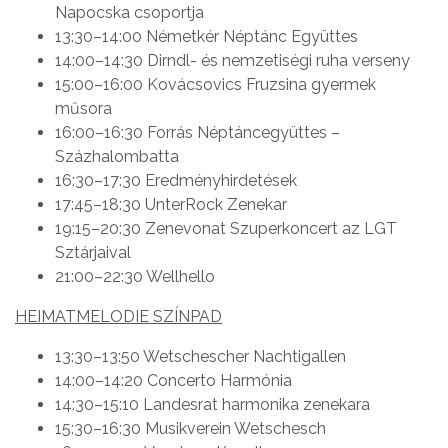
Napocska csoportja
13:30–14:00 Németkér Néptánc Együttes
14:00–14:30 Dirndl- és nemzetiségi ruha verseny
15:00–16:00 Kovácsovics Fruzsina gyermek
műsora
16:00–16:30 Forrás Néptáncegyüttes –
Százhalombatta
16:30–17:30 Eredményhirdetések
17:45–18:30 UnterRock Zenekar
19:15–20:30 Zenevonat Szuperkoncert az LGT
Sztárjaival
21:00–22:30 Wellhello
HEIMATMELODIE SZÍNPAD
13:30–13:50 Wetschescher Nachtigallen
14:00–14:20 Concerto Harmónia
14:30–15:10 Landesrat harmonika zenekara
15:30–16:30 Musikverein Wetschesch