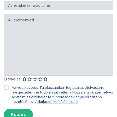
Értékelés:
Az Adatkezelési Tájékoztatóban foglaltakat elolvastam,
megértettem és tudomásul vettem. Hozzájárulok személyes
adataim az értékelés feltüntetésének céljából történő
kezeléséhez.
Adatkezelési Tájékoztató
Küldés