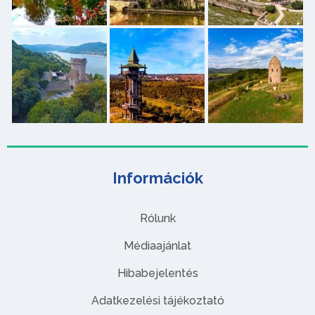
Információk
Rólunk
Médiaajánlat
Hibabejelentés
Adatkezelési tájékoztató