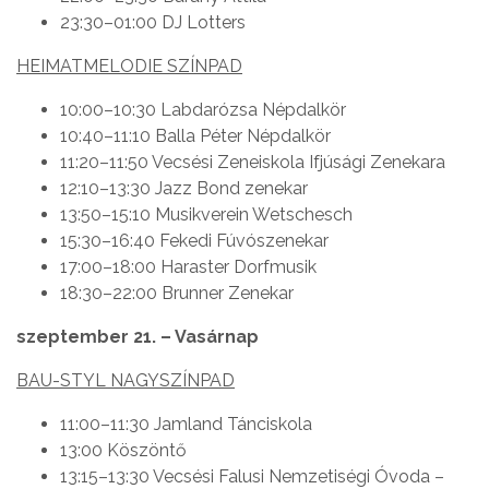
23:30–01:00 DJ Lotters
HEIMATMELODIE SZÍNPAD
10:00–10:30 Labdarózsa Népdalkör
10:40–11:10 Balla Péter Népdalkör
11:20–11:50 Vecsési Zeneiskola Ifjúsági Zenekara
12:10–13:30 Jazz Bond zenekar
13:50–15:10 Musikverein Wetschesch
15:30–16:40 Fekedi Fúvószenekar
17:00–18:00 Haraster Dorfmusik
18:30–22:00 Brunner Zenekar
szeptember 21. – Vasárnap
BAU-STYL NAGYSZÍNPAD
11:00–11:30 Jamland Tánciskola
13:00 Köszöntő
13:15–13:30 Vecsési Falusi Nemzetiségi Óvoda –