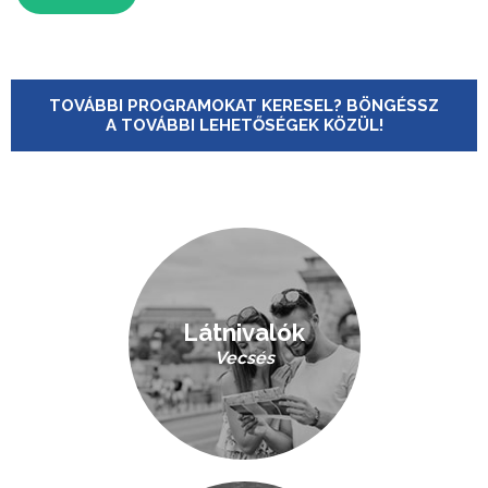
TOVÁBBI PROGRAMOKAT KERESEL? BÖNGÉSSZ
A TOVÁBBI LEHETŐSÉGEK KÖZÜL!
Látnivalók
Vecsés