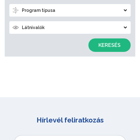
Program típusa
Látnivalók
KERESÉS
Hírlevél feliratkozás