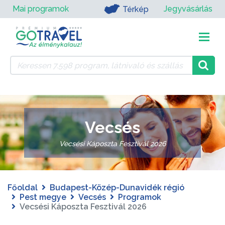
Mai programok
Jegyvásárlás
Térkép
Vecsés
Vecsési Káposzta Fesztivál 2026
Főoldal
Budapest-Közép-Dunavidék régió
Pest megye
Vecsés
Programok
Vecsési Káposzta Fesztivál 2026