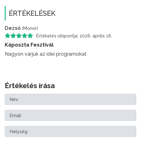
ÉRTÉKELÉSEK
Dezső
(Monor)
Értékelés időpontja: 2026. április 16.
Káposzta Fesztivál
Nagyon várjuk az idei programokat
Értékelés írása