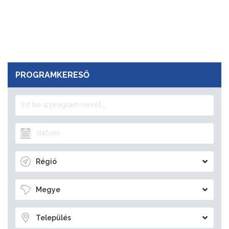
PROGRAMKERESŐ
Régió
Megye
Település