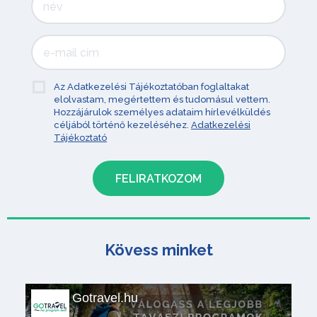
Az Adatkezelési Tájékoztatóban foglaltakat
elolvastam, megértettem és tudomásul vettem.
Hozzájárulok személyes adataim hírlevélküldés
céljából történő kezeléséhez.
Adatkezelési
Tájékoztató
Kövess minket
Gotravel.hu