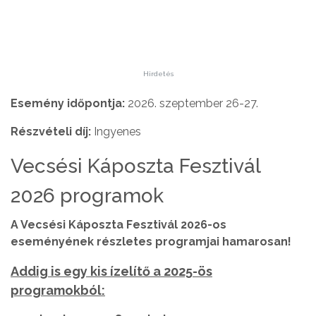
Hirdetés
Esemény időpontja:
2026. szeptember 26-27.
Részvételi díj:
Ingyenes
Vecsési Káposzta Fesztivál
2026 programok
A Vecsési Káposzta Fesztivál 2026-os
eseményének részletes programjai hamarosan!
Addig is egy kis ízelítő a 2025-ös
programokból: