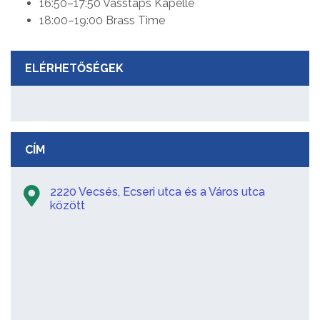
16:50–17:50 Vasstaps Kapelle
18:00–19:00 Brass Time
ELÉRHETŐSÉGEK
CÍM
2220 Vecsés, Ecseri utca és a Város utca
között