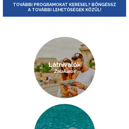
TOVÁBBI PROGRAMOKAT KERESEL? BÖNGÉSSZ
A TOVÁBBI LEHETŐSÉGEK KÖZÜL!
Látnivalók
Zalakaros