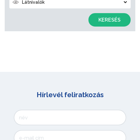
Látnivalók
KERESÉS
Hírlevél feliratkozás