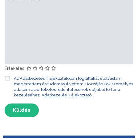
Értékelés:
Az Adatkezelési Tájékoztatóban foglaltakat elolvastam,
megértettem és tudomásul vettem. Hozzájárulok személyes
adataim az értékelés feltüntetésének céljából történő
kezeléséhez.
Adatkezelési Tájékoztató
Küldés