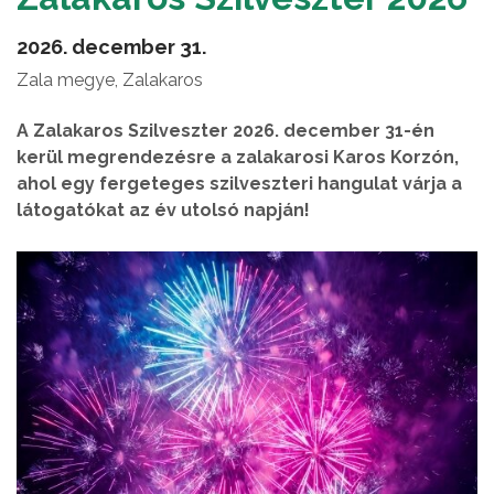
2026. december 31.
Zala megye, Zalakaros
A Zalakaros Szilveszter 2026. december 31-én
kerül megrendezésre a zalakarosi Karos Korzón,
ahol egy fergeteges szilveszteri hangulat várja a
látogatókat az év utolsó napján!