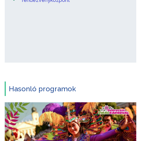
rendezvényközpont
Hasonló programok