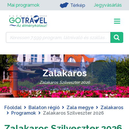
Mai programok
Jegyvásárlás
Térkép
Zalakaros
Zalakaros Szilveszter 2026
Főoldal
Balaton régió
Zala megye
Zalakaros
Programok
Zalakaros Szilveszter 2026
Zalakaros Szilveszter 2026