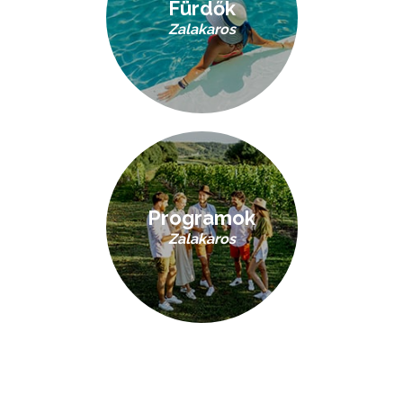
Fürdők
Zalakaros
Programok
Zalakaros