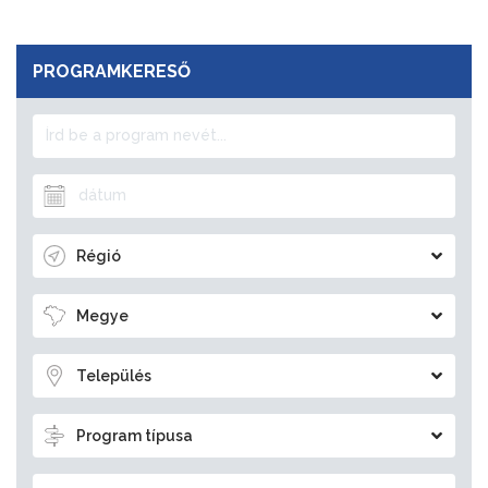
PROGRAMKERESŐ
Régió
Megye
Település
Program típusa