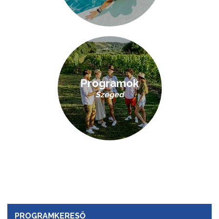
Programok
Szeged
PROGRAMKERESŐ