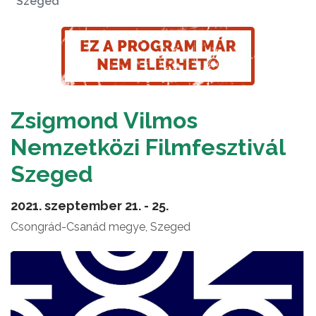
Szeged
Zsigmond Vilmos
Nemzetközi Filmfesztivál
Szeged
2021. szeptember 21. - 25.
Csongrád-Csanád megye, Szeged