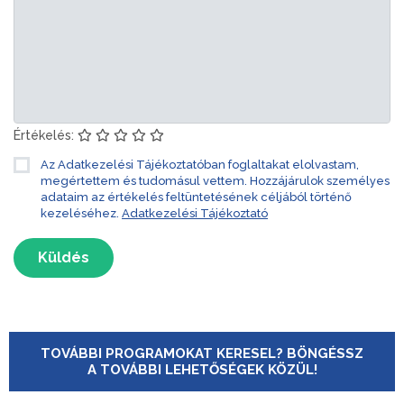
Értékelés:
Az Adatkezelési Tájékoztatóban foglaltakat elolvastam,
megértettem és tudomásul vettem. Hozzájárulok személyes
adataim az értékelés feltüntetésének céljából történő
kezeléséhez.
Adatkezelési Tájékoztató
Küldés
TOVÁBBI PROGRAMOKAT KERESEL? BÖNGÉSSZ
A TOVÁBBI LEHETŐSÉGEK KÖZÜL!