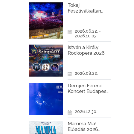
Tokaj
Fesztiválkatlan
programok 2026
2026.06.22. -
2026.10.03.
István a Király
Rockopera 2026
2026.08.22.
Demjén Ferenc
Koncert Budapest
2026
2026.12.30.
Mamma Mia!
Előadás 2026