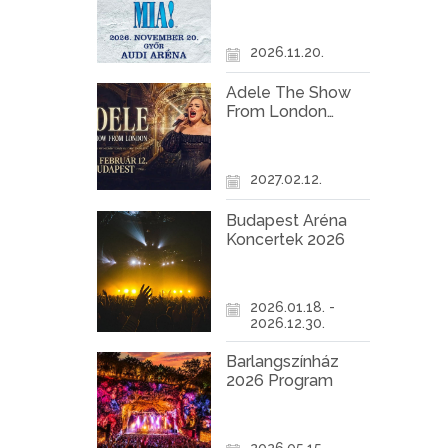
Győr
2026.11.20.
Adele The Show
From London
Koncert Budapest
2027
2027.02.12.
Budapest Aréna
Koncertek 2026
2026.01.18. -
2026.12.30.
Barlangszínház
2026 Program
2026.05.15. -