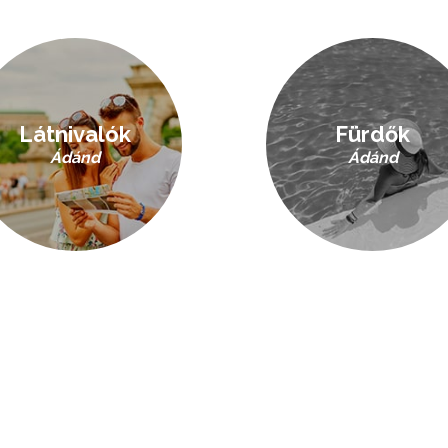
Látnivalók
Fürdők
Ádánd
Ádánd