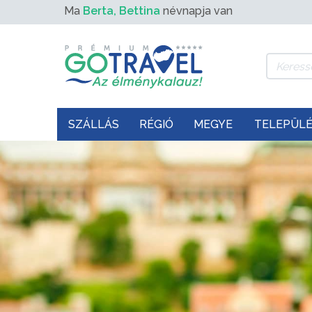
Ma
Berta, Bettina
névnapja van
SZÁLLÁS
RÉGIÓ
MEGYE
TELEPÜL