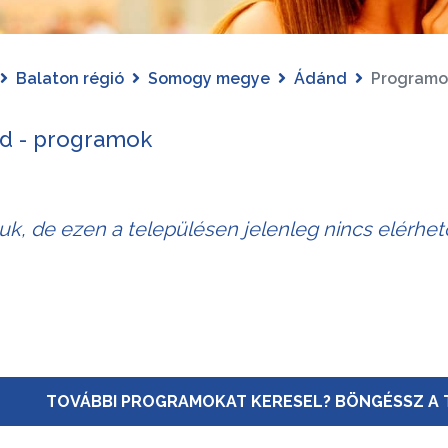
Balaton régió
Somogy megye
Ádánd
Programo
d - programok
juk, de ezen a településen jelenleg nincs elérhe
TOVÁBBI PROGRAMOKAT KERESEL? BÖNGÉSSZ A 