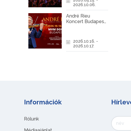
2026.10.06.
André Rieu
Koncert Budapest
2026
2026.10.16. -
2026.10.17.
Információk
Hírlev
Rólunk
Médiaajánlat