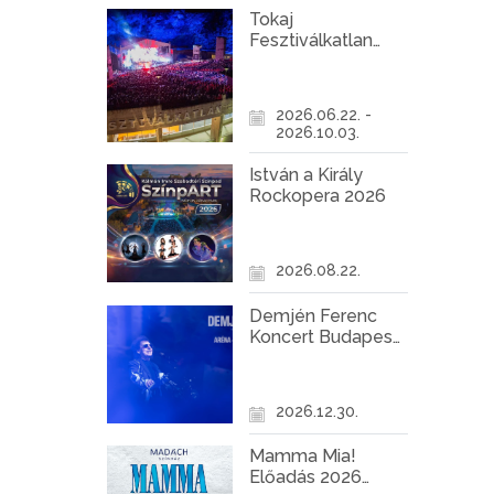
Tokaj
Fesztiválkatlan
programok 2026
2026.06.22. -
2026.10.03.
István a Király
Rockopera 2026
2026.08.22.
Demjén Ferenc
Koncert Budapest
2026
2026.12.30.
Mamma Mia!
Előadás 2026