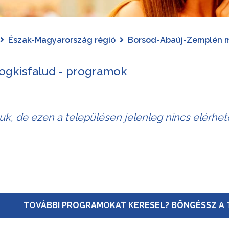
Észak-Magyarország régió
Borsod-Abaúj-Zemplén 
ogkisfalud - programok
juk, de ezen a településen jelenleg nincs elérhe
TOVÁBBI PROGRAMOKAT KERESEL? BÖNGÉSSZ A 