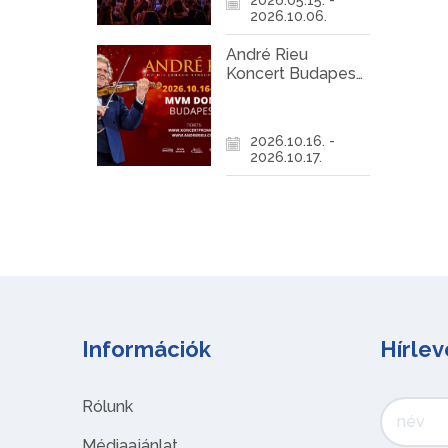
2026.10.06.
André Rieu
Koncert Budapest
2026
2026.10.16. -
2026.10.17.
Információk
Hírlev
Rólunk
Médiaajánlat