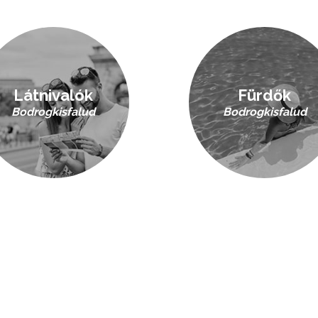
Látnivalók
Fürdők
Bodrogkisfalud
Bodrogkisfalud