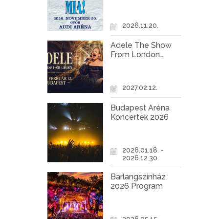
Győr
2026.11.20.
Adele The Show
From London
Koncert Budapest
2027
2027.02.12.
Budapest Aréna
Koncertek 2026
2026.01.18. -
2026.12.30.
Barlangszínház
2026 Program
2026.05.15. -