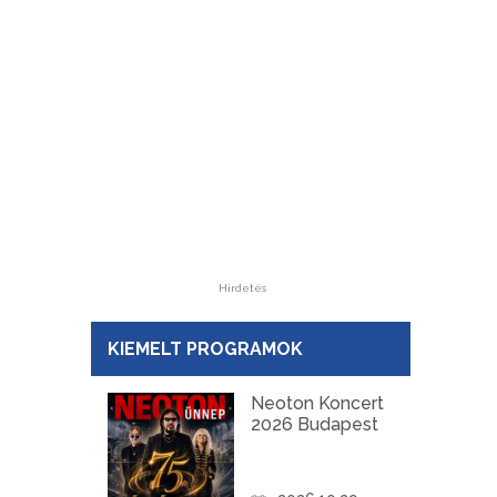
Hirdetés
KIEMELT PROGRAMOK
Neoton Koncert
2026 Budapest