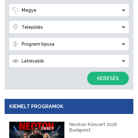
Megye
Település
Program típusa
Látnivalók
KERESÉS
KIEMELT PROGRAMOK
Neoton Koncert 2026
Budapest