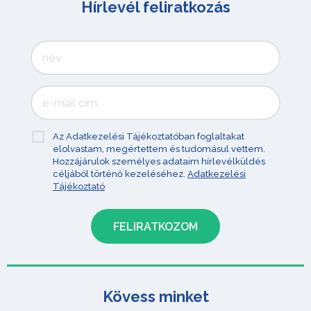
Hírlevél feliratkozás
Az Adatkezelési Tájékoztatóban foglaltakat
elolvastam, megértettem és tudomásul vettem.
Hozzájárulok személyes adataim hírlevélküldés
céljából történő kezeléséhez.
Adatkezelési
Tájékoztató
Kövess minket