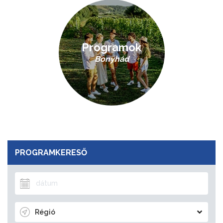
Programok
Bonyhád
PROGRAMKERESŐ
Régió