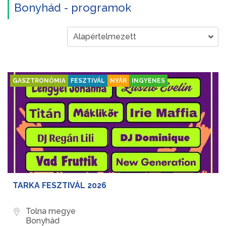
Bonyhád - programok
GASZTRONÓMIA
FESZTIVÁL
NYÁR
INGYENES
TARKA FESZTIVÁL 2026
Tolna megye
Bonyhád