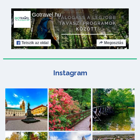
Gotravel.hu
Tetszik
az oldal
Megosztás
Instagram