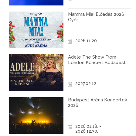
Mamma Mia! Előadás 2026
Győr
2026.11.20.
Adele The Show From
London Koncert Budapest
2027
2027.02.12.
Budapest Aréna Koncertek
2026
2026.01.18. -
2026.12.30.