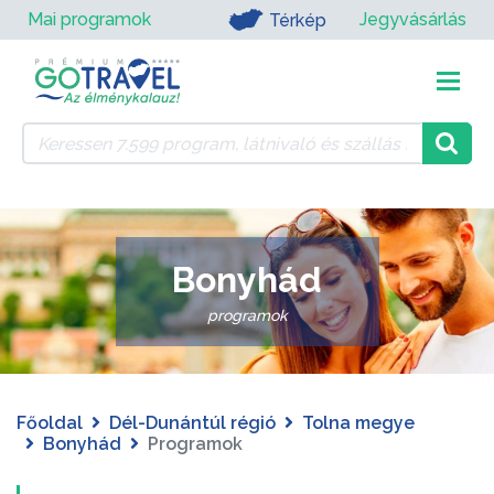
Mai programok
Jegyvásárlás
Térkép
Bonyhád
programok
Főoldal
Dél-Dunántúl régió
Tolna megye
Bonyhád
Programok