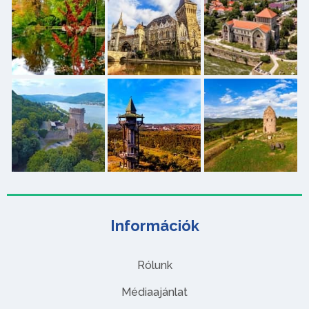
Információk
Rólunk
Médiaajánlat